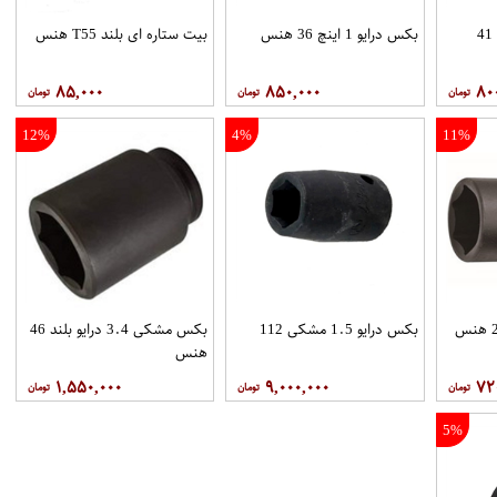
بکس مشکی درایو 3.4 41
بکس درایو 1 اینچ 36 هنس
بیت ستاره ای بلند T55 هنس
۸۵,۰۰۰
۸۵۰,۰۰۰
۸۰
12%
4%
11%
بکس درایو 1.5 مشکی 112
بکس مشکی 3.4 درایو بلند 46
هنس
۱,۵۵۰,۰۰۰
۹,۰۰۰,۰۰۰
۷۲
5%