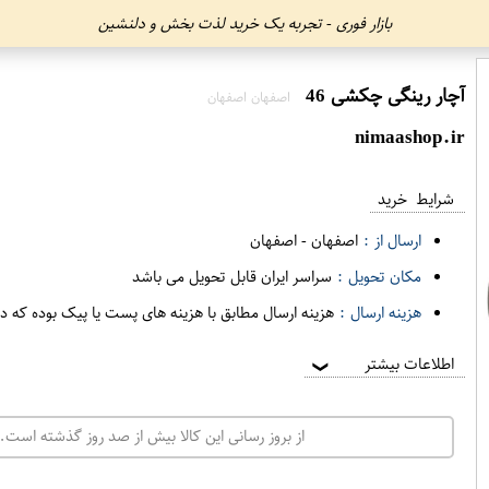
بازار فوری - تجربه یک خرید لذت بخش و دلنشین
آچار رینگی چکشی 46
اصفهان اصفهان
nimaashop.ir
شرایط خرید
ارسال از :
اصفهان
-
اصفهان
مکان تحویل :
سراسر ایران قابل تحویل می باشد
هزینه ارسال :
هزینه ارسال مطابق با هزینه های پست یا پیک بوده که د
اطلاعات بیشتر
❯
از بروز رسانی این کالا بیش از صد روز گذشته است. 