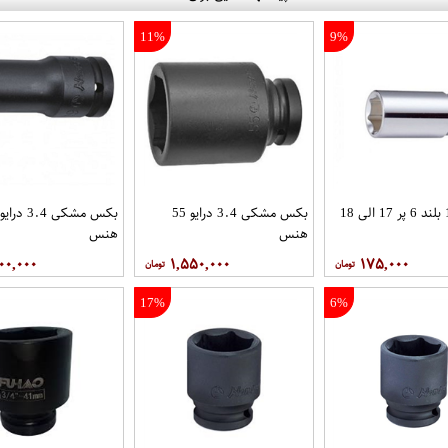
11%
9%
بکس 1.2 بلند 6 پر 17 الی 18
بکس مشکی 3.4 درایو 55
هنس
هنس
۰۰,۰۰۰
۱,۵۵۰,۰۰۰
۱۷۵,۰۰۰
17%
6%