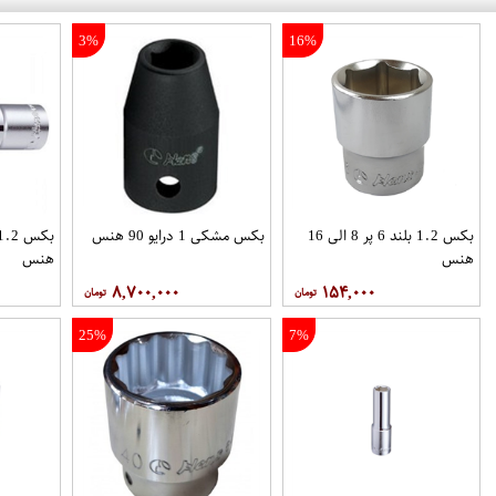
3%
16%
بکس 1.2 بلند 6 پر 8 الی 16
بکس مشکی 1 درایو 90 هنس
هنس
هنس
۸,۷۰۰,۰۰۰
۱۵۴,۰۰۰
25%
7%