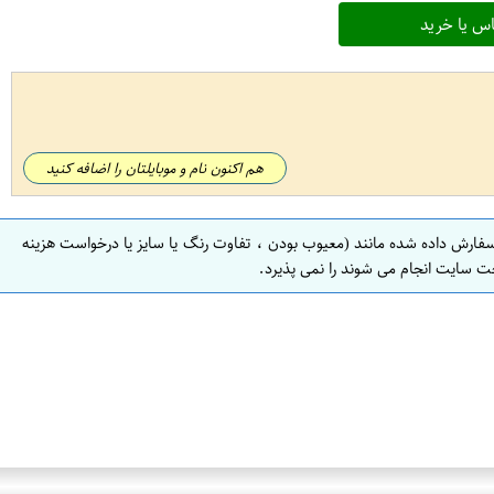
س یا خرید
هم اکنون نام و موبایلتان را اضافه کنید
سفارش داده شده مانند (معیوب بودن ، تفاوت رنگ یا سایز یا درخواست هزینه
ت سایت انجام می شوند را نمی پذیرد.