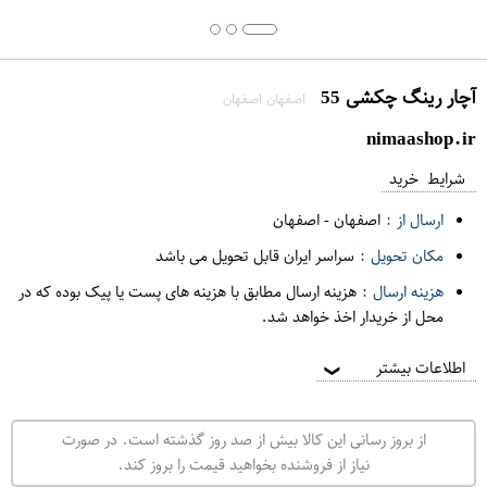
آچار رینگ چکشی 55
اصفهان اصفهان
nimaashop.ir
شرایط خرید
ارسال از :
اصفهان
-
اصفهان
مکان تحویل :
سراسر ایران قابل تحویل می باشد
هزینه ارسال :
هزینه ارسال مطابق با هزینه های پست یا پیک بوده که در
محل از خریدار اخذ خواهد شد.
اطلاعات بیشتر
❯
از بروز رسانی این کالا بیش از صد روز گذشته است. در صورت
نیاز از فروشنده بخواهید قیمت را بروز کند.