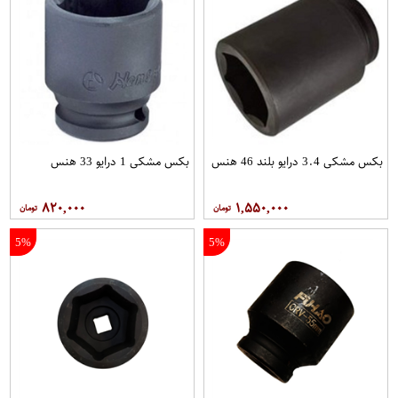
بکس مشکی 3.4 درایو بلند 46 هنس
بکس مشکی 1 درایو 33 هنس
۸۲۰,۰۰۰
۱,۵۵۰,۰۰۰
5%
5%