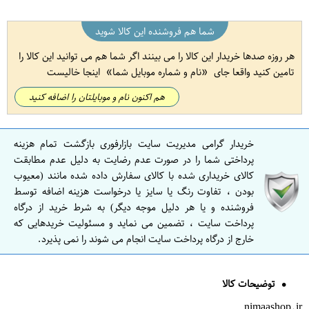
شما هم فروشنده این کالا شوید
هر روزه صدها خریدار این کالا را می بینند اگر شما هم می توانید این کالا را
تامین کنید واقعا جای
نام و شماره موبایل شما
اینجا خالیست
هم اکنون نام و موبایلتان را اضافه کنید
خریدار گرامی مدیریت سایت بازارفوری بازگشت تمام هزینه
پرداختی شما را در صورت عدم رضایت به دلیل عدم مطابقت
کالای خریداری شده با کالای سفارش داده شده مانند (معیوب
بودن ، تفاوت رنگ یا سایز یا درخواست هزینه اضافه توسط
فروشنده و یا هر دلیل موجه دیگر) به شرط خرید از درگاه
پرداخت سایت ، تضمین می نماید و مسئولیت خریدهایی که
خارج از درگاه پرداخت سایت انجام می شوند را نمی پذیرد.
توضیحات کالا
nimaashop.ir