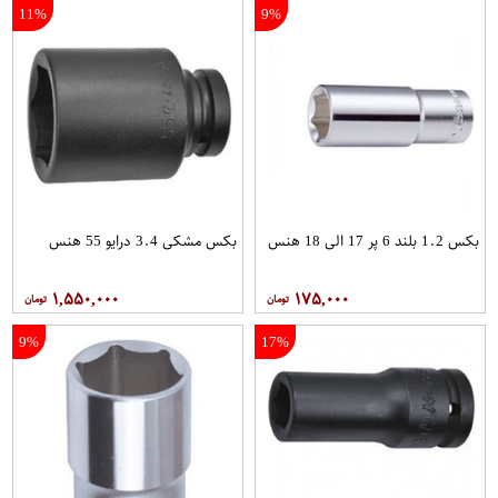
11%
9%
بکس 1.2 بلند 6 پر 17 الی 18 هنس
بکس مشکی 3.4 درایو 55 هنس
۱,۵۵۰,۰۰۰
۱۷۵,۰۰۰
9%
17%