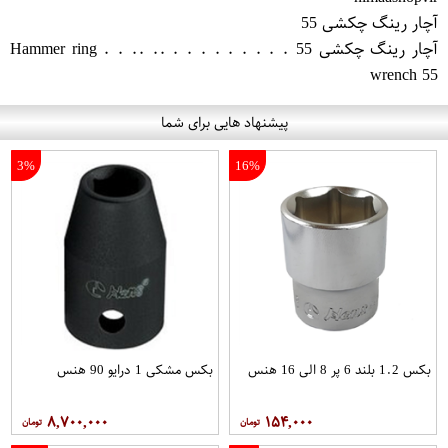
آچار رینگ چکشی 55
آچار رینگ چکشی 55 . . . . . . . . . .. .. . . Hammer ring
wrench 55
پیشنهاد هایی برای شما
3%
16%
بکس 1.2 بلند 6 پر 8 الی 16 هنس
بکس مشکی 1 درایو 90 هنس
۸,۷۰۰,۰۰۰
۱۵۴,۰۰۰