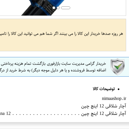
هر روزه صدها خریدار این کالا را می بینند اگر شما هم می توانید این کالا را تام
خریدار گرامی مدیریت سایت بازارفوری بازگشت تمام هزینه پرداختی
اضافه توسط فروشنده و یا هر دلیل موجه دیگر) به شرط خرید از درگ
توضیحات کالا
nimaashop.ir
آچار شلاقی 12 اینچ چین
آچار شلاقی 12 اینچ چین . . . . . . . . . . . . . . . . . . . . 12 inch whip wrench made in China