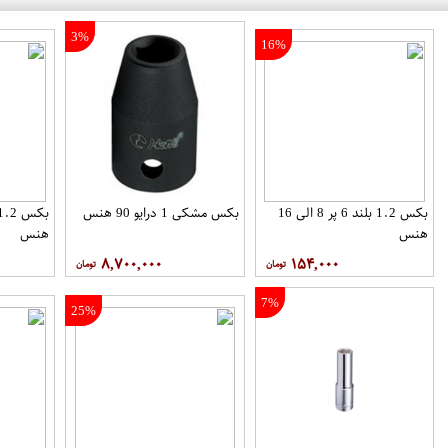
3%
16%
بکس 1.2 بلند 6 پر 8 الی 16
بکس مشکی 1 درایو 90 هنس
هنس
هنس
۸,۷۰۰,۰۰۰
۱۵۴,۰۰۰
7%
25%