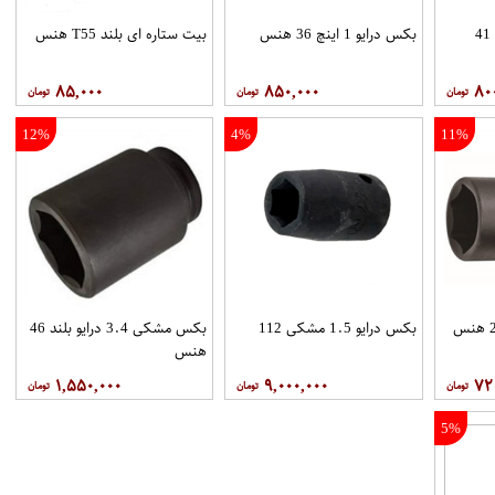
بکس مشکی درایو 3.4 41
بکس درایو 1 اینچ 36 هنس
بیت ستاره ای بلند T55 هنس
۸۵,۰۰۰
۸۵۰,۰۰۰
۸۰
12%
4%
11%
بکس درایو 1.5 مشکی 112
بکس مشکی 3.4 درایو بلند 46
هنس
۱,۵۵۰,۰۰۰
۹,۰۰۰,۰۰۰
۷۲
5%