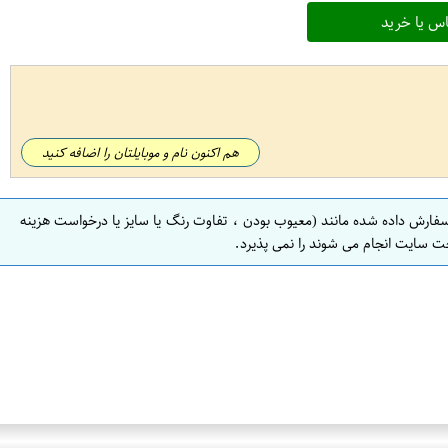
س یا خرید
هم اکنون نام و موبایلتان را اضافه کنید
سفارش داده شده مانند (معیوب بودن ، تفاوت رنگ یا سایز یا درخواست هزینه
ت سایت انجام می شوند را نمی پذیرد.