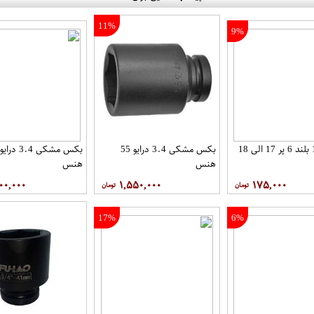
11%
9%
بکس 1.2 بلند 6 پر 17 الی 18
بکس مشکی 3.4 درایو 55
هنس
هنس
۰۰,۰۰۰
۱,۵۵۰,۰۰۰
۱۷۵,۰۰۰
17%
6%