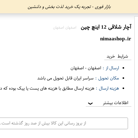
بازار فوری - تجربه یک خرید لذت بخش و دلنشین
آچار شلاقی 12 اینچ چین
اصفهان اصفهان
nimaashop.ir
شرایط خرید
ارسال از :
اصفهان
-
اصفهان
مکان تحویل :
سراسر ایران قابل تحویل می باشد
هزینه ارسال :
هزینه ارسال مطابق با هزینه های پست یا پیک بوده که د
اطلاعات بیشتر
❯
از بروز رسانی این کالا بیش از صد روز گذشته است. 