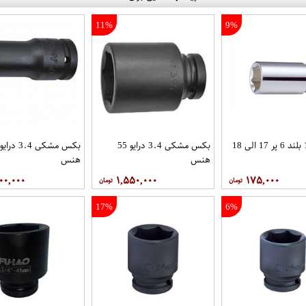
11%
9%
بکس 1.2 بلند 6 پر 17 الی 18
بکس مشکی 3.4 درایو 55
هنس
هنس
۰۰,۰۰۰
۱,۵۵۰,۰۰۰
۱۷۵,۰۰۰
17%
6%