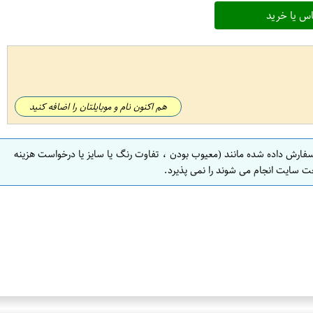
س یا خرید
هم اکنون نام و موبایلتان را اضافه کنید
سفارش داده شده مانند (معیوب بودن ، تفاوت رنگ یا سایز یا درخواست هزینه
ت سایت انجام می شوند را نمی پذیرد.