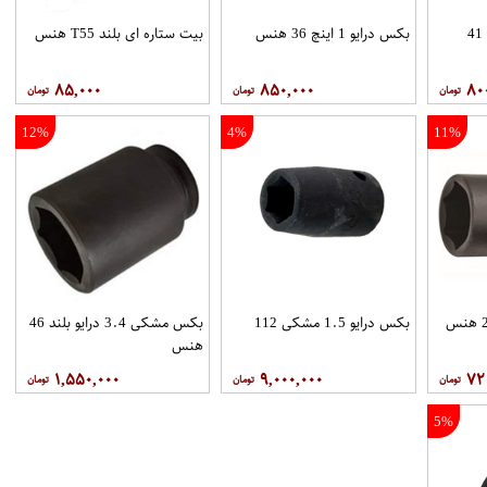
بکس مشکی درایو 3.4 41
بکس درایو 1 اینچ 36 هنس
بیت ستاره ای بلند T55 هنس
۸۵,۰۰۰
۸۵۰,۰۰۰
۸۰
12%
4%
11%
بکس درایو 1.5 مشکی 112
بکس مشکی 3.4 درایو بلند 46
هنس
۱,۵۵۰,۰۰۰
۹,۰۰۰,۰۰۰
۷۲
5%