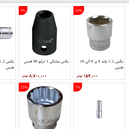
3%
16%
بکس 1.2 بلند 6 پر 8 الی 16
بکس مشکی 1 درایو 90 هنس
هنس
هنس
۸,۷۰۰,۰۰۰
۱۵۴,۰۰۰
25%
7%