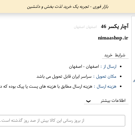
بازار فوری - تجربه یک خرید لذت بخش و دلنشین
آچار یکسر 46
اصفهان اصفهان
nimaashop.ir
شرایط خرید
ارسال از :
اصفهان
-
اصفهان
مکان تحویل :
سراسر ایران قابل تحویل می باشد
هزینه ارسال :
هزینه ارسال مطابق با هزینه های پست یا پیک بوده که د
اطلاعات بیشتر
❯
از بروز رسانی این کالا بیش از صد روز گذشته است. 