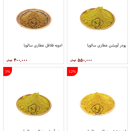
پودر آویشن عطاری سالویا
ادویه فلافل عطاری سالویا
۴۰۰,۰۰۰
۵۵۰,۰۰۰
5%
12%