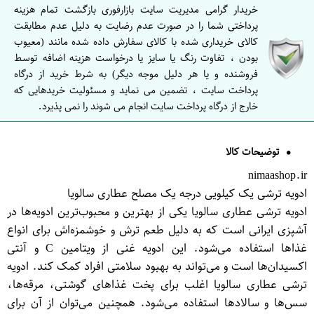
خریدار گرامی مدیریت سایت بازارفوری بازگشت تمام هزینه
پرداختی شما را در صورت عدم رضایت به دلیل عدم مطابقت
کالای خریداری شده با کالای سفارش داده شده مانند (معیوب
بودن ، تفاوت رنگ یا سایز یا درخواست هزینه اضافه توسط
فروشنده و یا هر دلیل موجه دیگر) به شرط خرید از درگاه
پرداخت سایت ، تضمین می نماید و مسئولیت خریدهایی که
خارج از درگاه پرداخت سایت انجام می شوند را نمی پذیرد.
توضیحات کالا
nimaashop.ir
ادویه ترشی یک کیلویی درجه یک مصلح عطاری سالویا
ادویه ترشی عطاری سالویا یکی از بهترین و محبوب‌ترین ادویه‌ها در
آشپزی ایرانی است که به دلیل طعم ترش و خوشمزه‌اش برای انواع
غذاها استفاده می‌شود. این ادویه غنی از ویتامین C و آنتی
اکسیدان‌ها است و می‌تواند به بهبود سلامتی افراد کمک کند. ادویه
ترشی عطاری سالویا اغلب برای پخت غذاهای گوشتی، مرقه‌ها،
سس‌ها و سالاد‌ها استفاده می‌شود. همچنین می‌توان از آن برای