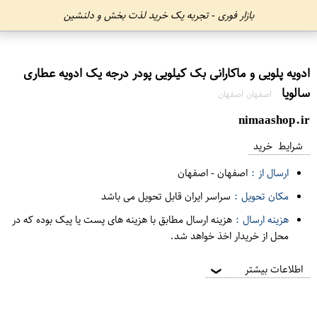
بازار فوری - تجربه یک خرید لذت بخش و دلنشین
ادویه پلویی و ماکارانی بک کیلویی پودر درجه یک ادویه عطاری
سالویا
اصفهان اصفهان
nimaashop.ir
شرایط خرید
ارسال از :
اصفهان
-
اصفهان
مکان تحویل :
سراسر ایران قابل تحویل می باشد
هزینه ارسال :
هزینه ارسال مطابق با هزینه های پست یا پیک بوده که در
محل از خریدار اخذ خواهد شد.
اطلاعات بیشتر
❯