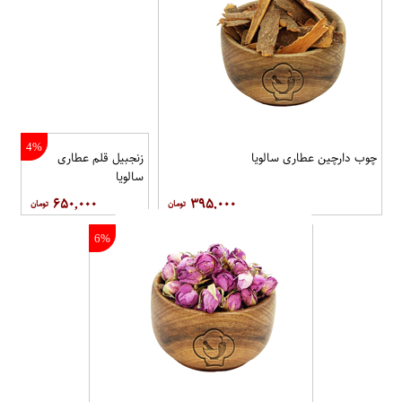
4%
چوب دارچین عطاری سالویا
زنجبیل قلم عطاری
سالویا
۶۵۰,۰۰۰
۳۹۵,۰۰۰
6%