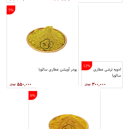
5%
12%
ادویه ترشی عطاری
پودر آویشن عطاری سالویا
سالویا
۵۵۰,۰۰۰
۳۰۰,۰۰۰
6%