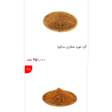
گرد غوره عطاری سالویا
۲۵۰,۰۰۰
5%