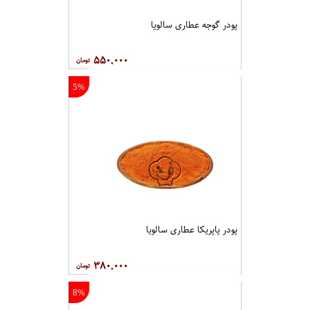
پودر گوجه عطاری سالویا
۵۵۰,۰۰۰
5%
پودر پاپریکا عطاری سالویا
۳۸۰,۰۰۰
8%