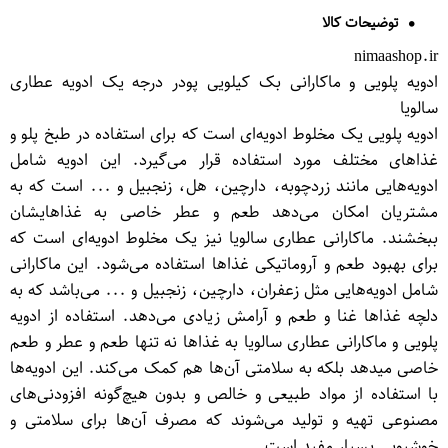
توضیحات کالا
nimaashop.ir
ادویه پلویی و ماکارانی بک کیلویی پودر درجه یک ادویه عطاری
سالویا
ادویه پلویی یک مخلوط ادویه‌ای است که برای استفاده در طبخ پلو و
غذاهای مختلف مورد استفاده قرار می‌گیرد. این ادویه شامل
ادویه‌هایی مانند زردچوبه، دارچین، هل، زنجبیل و ... است که به
مشتریان امکان می‌دهد طعم و عطر خاصی به غذاهایشان
ببخشند. ماکارانی عطاری سالویا نیز یک مخلوط ادویه‌ای است که
برای بهبود طعم و آروماتیکی غذاها استفاده می‌شود. این ماکارانی
شامل ادویه‌هایی مثل زعفران، دارچین، زنجبیل و ... می‌باشد که به
دلچه غذاها غنا و طعم و آرامش زیادی می‌دهد. استفاده از ادویه
پلویی و ماکارانی عطاری سالویا به غذاها نه تنها طعم و عطر و طعم
خاصی میدهد بلکه به سلامتی آن‌ها هم کمک می‌کند. این ادویه‌ها
با استفاده از مواد طبیعی و خالص و بدون هیچ‌گونه افزودنی‌های
مصنوعی تهیه و تولید می‌شوند که مصرف آن‌ها برای سلامتی و
خوشبویی بسیار مفید است.