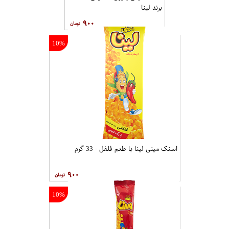
برند لینا
۹۰۰
10%
اسنک مینی لینا با طعم فلفل - 33 گرم
۹۰۰
10%