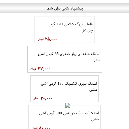
پیشنهاد هایی برای شما
فلفلی بزرگ کرانچی 190 گرمی
چی توز
۲۵,۰۰۰
اسنک حلقه ای پیاز جعفری 85 گرمی اشی
مشی
۳۷,۰۰۰
اسنک پنیری کلاسیک 185 گرمی اشی
مشی
۲۰,۰۰۰
اسنک کلاسیک دورهمی 190 گرمی اشی
مشی
۸۰,۰۰۰