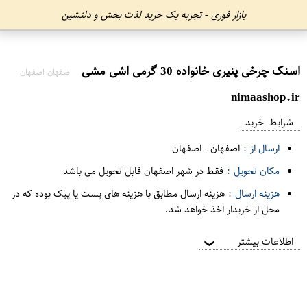
بازار فوری - تجربه یک خرید لذت بخش و دلنشین
اسنک چرخی پنیری خانواده 30 گرمی اشی مشی
اصفهان اصفهان
nimaashop.ir
شرایط خرید
ارسال از :
اصفهان
-
اصفهان
مکان تحویل :
فقط در شهر اصفهان قابل تحویل می باشد
هزینه ارسال :
هزینه ارسال مطابق با هزینه های پست یا پیک بوده که در
محل از خریدار اخذ خواهد شد.
اطلاعات بیشتر
❯