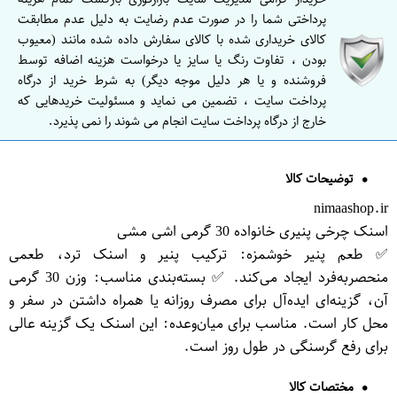
پرداختی شما را در صورت عدم رضایت به دلیل عدم مطابقت
کالای خریداری شده با کالای سفارش داده شده مانند (معیوب
بودن ، تفاوت رنگ یا سایز یا درخواست هزینه اضافه توسط
فروشنده و یا هر دلیل موجه دیگر) به شرط خرید از درگاه
پرداخت سایت ، تضمین می نماید و مسئولیت خریدهایی که
خارج از درگاه پرداخت سایت انجام می شوند را نمی پذیرد.
توضیحات کالا
nimaashop.ir
اسنک چرخی پنیری خانواده 30 گرمی اشی مشی
✅ طعم پنیر خوشمزه: ترکیب پنیر و اسنک ترد، طعمی
منحصر‌به‌فرد ایجاد می‌کند. ✅ بسته‌بندی مناسب: وزن 30 گرمی
آن، گزینه‌ای ایده‌آل برای مصرف روزانه یا همراه داشتن در سفر و
محل کار است. مناسب برای میان‌وعده: این اسنک یک گزینه عالی
برای رفع گرسنگی در طول روز است.
مختصات کالا