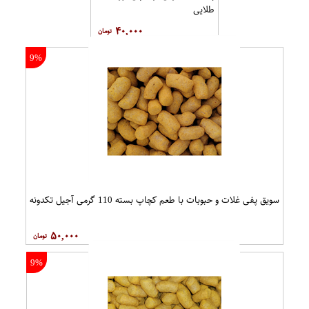
طلایی
۴۰,۰۰۰
9%
سویق پفی غلات و حبوبات با طعم کچاپ بسته 110 گرمی آجیل تکدونه
۵۰,۰۰۰
9%