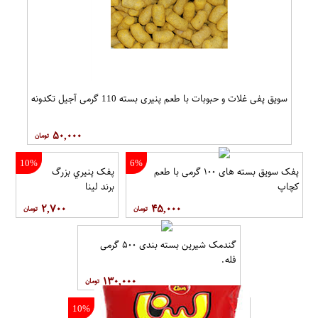
سویق پفی غلات و حبوبات با طعم پنیری بسته 110 گرمی آجیل تکدونه
۵۰,۰۰۰
10%
6%
پفک سویق بسته های ۱۰۰ گرمی با طعم
پفک پنيري بزرگ
کچاپ
برند لينا
۲,۷۰۰
۴۵,۰۰۰
گندمک شيرين بسته بندی ۵۰۰ گرمی
فله.
۱۳۰,۰۰۰
10%