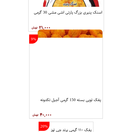
اسنک پنیری بزرگ پارتی اشی مشی 30 گرمی
۲۱,۰۰۰
9%
پفک توپی بسته 150 گرمی آجیل تکدونه
۴۰,۰۰۰
20%
پفک ۱۱۰ گرمی برند چی توز