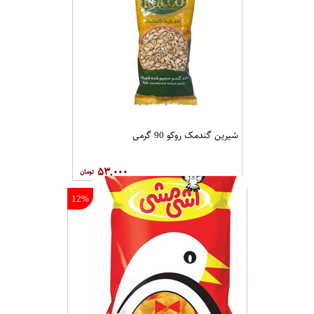
شیرین گندمک روکو 90 گرمی
۵۳,۰۰۰
12%