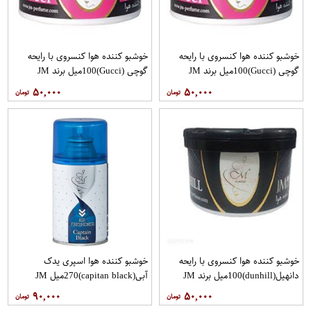
خوشبو کننده هوا کنسروی با رایحه
خوشبو کننده هوا کنسروی با رایحه
گوچی (Gucci)100میل برند JM
گوچی (Gucci)100میل برند JM
۵۰,۰۰۰
۵۰,۰۰۰
خوشبو کننده هوا کنسروی با رایحه
خوشبو کننده هوا اسپری یدک
دانهیل(dunhill)100میل برند JM
آبی(capitan black)270میل JM
۹۰,۰۰۰
۵۰,۰۰۰