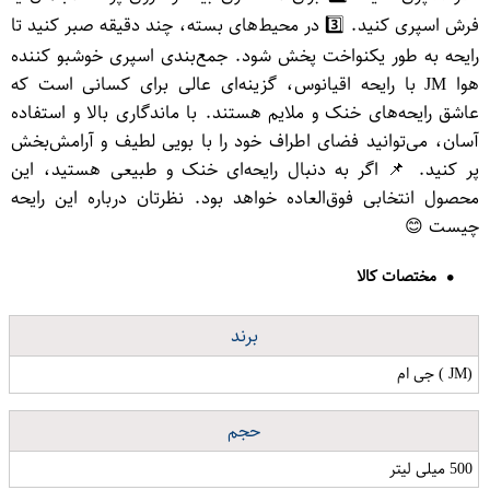
فرش اسپری کنید. 3️⃣ در محیط‌های بسته، چند دقیقه صبر کنید تا
رایحه به طور یکنواخت پخش شود. جمع‌بندی اسپری خوشبو کننده
هوا JM با رایحه اقیانوس، گزینه‌ای عالی برای کسانی است که
عاشق رایحه‌های خنک و ملایم هستند. با ماندگاری بالا و استفاده
آسان، می‌توانید فضای اطراف خود را با بویی لطیف و آرامش‌بخش
پر کنید. 📌 اگر به دنبال رایحه‌ای خنک و طبیعی هستید، این
محصول انتخابی فوق‌العاده خواهد بود. نظرتان درباره این رایحه
چیست 😊
مختصات کالا
برند
(JM ) جی ام
حجم
500 میلی لیتر