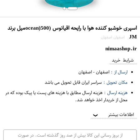
اسپری خوشبو کننده هوا با رایحه اقیانوس (ocean)500میل برند
JM
اصفهان اصفهان
nimaashop.ir
شرایط خرید
ارسال از :
اصفهان
-
اصفهان
مکان تحویل :
سراسر ایران قابل تحویل می باشد
هزینه ارسال :
هزینه ارسال مطابق با هزینه های پست یا پیک بوده که در
محل از خریدار اخذ خواهد شد.
اطلاعات بیشتر
❯
از بروز رسانی این کالا بیش از صد روز گذشته است. در صورت