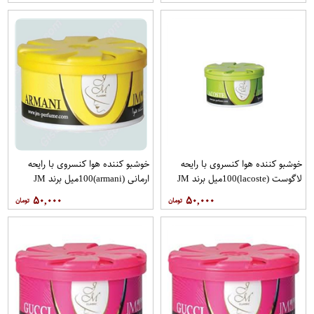
خوشبو کننده هوا کنسروی با رایحه
خوشبو کننده هوا کنسروی با رایحه
لاگوست (lacoste)100میل برند JM
ارمانی (armani)100میل برند JM
۵۰,۰۰۰
۵۰,۰۰۰