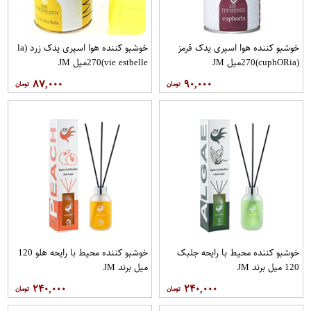
خوشبو کننده هوا اسپری یدک قرمز
خوشبو کننده هوا اسپری یدک زرد (la
(cuphO​Ria)270میل JM
vie estbelle)270میل JM
۸۷,۰۰۰
۹۰,۰۰۰
خوشبو کننده محیط با رایحه جلبک
خوشبو کننده محیط با رایحه هلو 120
120 میل برند JM
میل برند JM
۲۴۰,۰۰۰
۲۴۰,۰۰۰