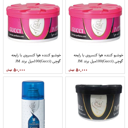
خوشبو کننده هوا کنسروی با رایحه
خوشبو کننده هوا کنسروی با رایحه
گوچی (Gucci)100میل برند JM
گوچی (Gucci)100میل برند JM
۵۰,۰۰۰
۵۰,۰۰۰