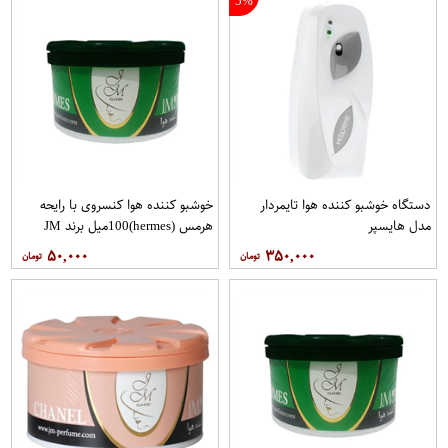
5%
دستگاه خوشبو کننده هوا تایمردار
خوشبو کننده هوا کنسروی با رایحه
مدل هایسپر
هرمس (hermes)100میل برند JM
۵۰,۰۰۰
۳۵۰,۰۰۰