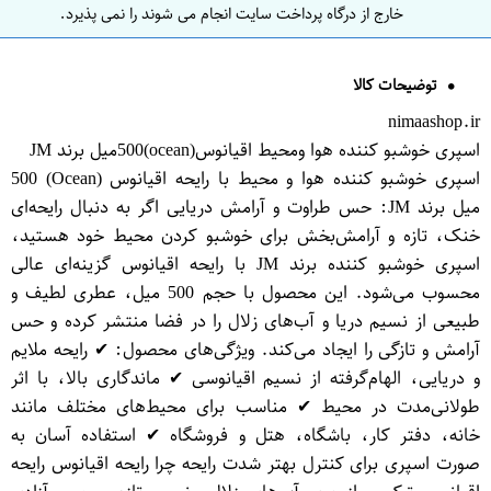
خارج از درگاه پرداخت سایت انجام می شوند را نمی پذیرد.
توضیحات کالا
nimaashop.ir
اسپری خوشبو کننده هوا ومحیط اقیانوس(ocean)500میل برند JM
اسپری خوشبو کننده هوا و محیط با رایحه اقیانوس (Ocean) 500
میل برند JM: حس طراوت و آرامش دریایی اگر به دنبال رایحه‌ای
خنک، تازه و آرامش‌بخش برای خوشبو کردن محیط خود هستید،
اسپری خوشبو کننده برند JM با رایحه اقیانوس گزینه‌ای عالی
محسوب می‌شود. این محصول با حجم 500 میل، عطری لطیف و
طبیعی از نسیم دریا و آب‌های زلال را در فضا منتشر کرده و حس
آرامش و تازگی را ایجاد می‌کند. ویژگی‌های محصول: ✔ رایحه ملایم
و دریایی، الهام‌گرفته از نسیم اقیانوسی ✔ ماندگاری بالا، با اثر
طولانی‌مدت در محیط ✔ مناسب برای محیط‌های مختلف مانند
خانه، دفتر کار، باشگاه، هتل و فروشگاه ✔ استفاده آسان به
صورت اسپری برای کنترل بهتر شدت رایحه چرا رایحه اقیانوس رایحه