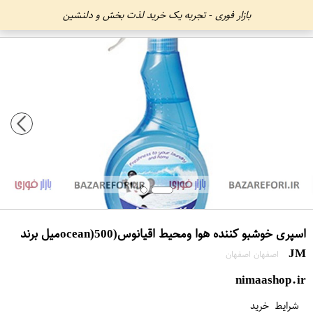
بازار فوری - تجربه یک خرید لذت بخش و دلنشین
اسپری خوشبو کننده هوا ومحیط اقیانوس(ocean)500میل برند
JM
اصفهان اصفهان
nimaashop.ir
شرایط خرید