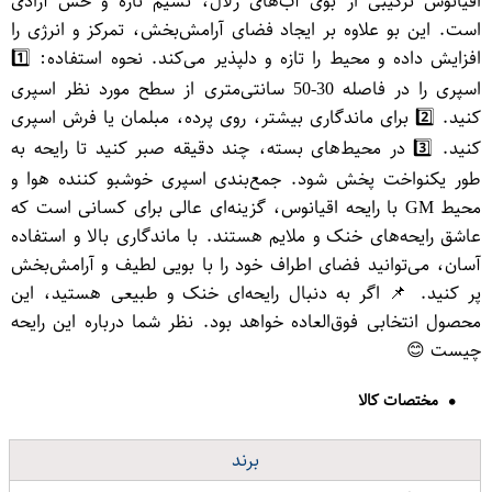
اقیانوس ترکیبی از بوی آب‌های زلال، نسیم تازه و حس آزادی
است. این بو علاوه بر ایجاد فضای آرامش‌بخش، تمرکز و انرژی را
افزایش داده و محیط را تازه و دلپذیر می‌کند. نحوه استفاده: 1️⃣
اسپری را در فاصله 30-50 سانتی‌متری از سطح مورد نظر اسپری
کنید. 2️⃣ برای ماندگاری بیشتر، روی پرده، مبلمان یا فرش اسپری
کنید. 3️⃣ در محیط‌های بسته، چند دقیقه صبر کنید تا رایحه به
طور یکنواخت پخش شود. جمع‌بندی اسپری خوشبو کننده هوا و
محیط GM با رایحه اقیانوس، گزینه‌ای عالی برای کسانی است که
عاشق رایحه‌های خنک و ملایم هستند. با ماندگاری بالا و استفاده
آسان، می‌توانید فضای اطراف خود را با بویی لطیف و آرامش‌بخش
پر کنید. 📌 اگر به دنبال رایحه‌ای خنک و طبیعی هستید، این
محصول انتخابی فوق‌العاده خواهد بود. نظر شما درباره این رایحه
چیست 😊
مختصات کالا
برند