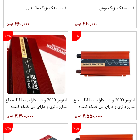
قاب سنگ بزرگ بوش
قاب سنگ بزرگ ماکیتای
۲۶۰,۰۰۰
۲۶۰,۰۰۰
6%
5%
اینورتر 3000 وات - دارای محافظ سطح
اینورتر 2000 وات - دارای محافظ سطح
شارژ باتری و دارای فن خنک کننده -
شارژ باتری و دارای فن خنک کننده -
مبدل برق(تبدیل برق 12V به 220V) -
مبدل برق(تبدیل برق 12V به 220V) -
۳,۳۰۰,۰۰۰
۴,۵۵۰,۰۰۰
دارای یک خروجی USB - پاور اینورتر از
دارای یک خروجی USB - پاور اینورتر از
برند اسمارت قرمز
برند اسمارت قرمز
6%
7%