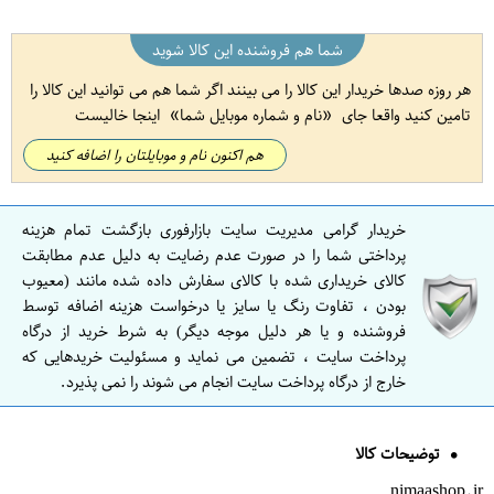
شما هم فروشنده این کالا شوید
هر روزه صدها خریدار این کالا را می بینند اگر شما هم می توانید این کالا را
تامین کنید واقعا جای
نام و شماره موبایل شما
اینجا خالیست
هم اکنون نام و موبایلتان را اضافه کنید
خریدار گرامی مدیریت سایت بازارفوری بازگشت تمام هزینه
پرداختی شما را در صورت عدم رضایت به دلیل عدم مطابقت
کالای خریداری شده با کالای سفارش داده شده مانند (معیوب
بودن ، تفاوت رنگ یا سایز یا درخواست هزینه اضافه توسط
فروشنده و یا هر دلیل موجه دیگر) به شرط خرید از درگاه
پرداخت سایت ، تضمین می نماید و مسئولیت خریدهایی که
خارج از درگاه پرداخت سایت انجام می شوند را نمی پذیرد.
توضیحات کالا
nimaashop.ir