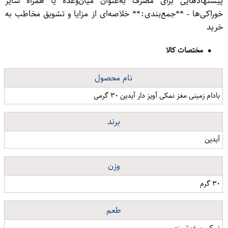
پیشنهادهایی برای مصرف به‌عنوان میان‌وعده یا همراه سایر
خوراکی‌ها - **جمع‌بندی:** خلاصه‌ای از مزایا و تشویق مخاطب به
خرید
مختصات کالا
نام محصول
بادام زمینی مغز نمکی آویز دار آیدین ۳۰ گرمی
برند
آیدین
وزن
۳۰ گرم
طعم
نمکی و خوشمزه