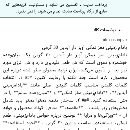
پرداخت سایت ، تضمین می نماید و مسئولیت خریدهایی که
خارج از درگاه پرداخت سایت انجام می شوند را نمی پذیرد.
توضیحات کالا
nimaashop.ir
بادام زمینی مغز نمکی آویز دار آیدین 30 گرمی
بادام‌زمینی مغز نمکی آویز دار آیدین ۳۰ گرمی یک میان‌وعده
خوشمزه و مقوی است که هم طعم دلپذیری دارد و هم انرژی مورد
نیاز بدن را تأمین می‌کند. برای تولید محتوای سئو شده درباره این
محصول، لازم است چند نکته را رعایت کنیم: ### ۱. انتخاب
کلمات کلیدی مناسب کلمات کلیدی اصلی مانند **بادام‌زمینی
آیدین**، **بادام‌زمینی مغز نمکی** و **میان‌وعده سالم** را در
متن استفاده کنید. ### ۲. ساختار منظم محتوا محتوا باید شامل
بخش‌های زیر باشد: - **مقدمه:** معرفی کوتاه محصول و فواید
آن - **ویژگی‌ها و مزایا:** توضیح درباره خواص بادام‌زمینی، طعم
نمکی، بسته‌بندی مناسب و وزن ۳۰ گرمی - **نحوه استفاده:**