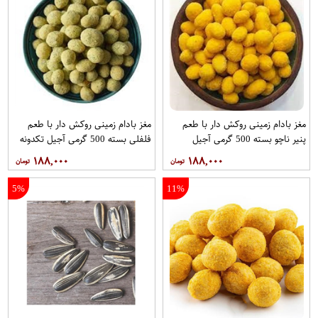
مغز بادام زمینی روکش دار با طعم
مغز بادام زمینی روکش دار با طعم
پنیر ناچو بسته 500 گرمی آجیل
فلفلی بسته 500 گرمی آجیل تکدونه
تکدونه
۱۸۸,۰۰۰
۱۸۸,۰۰۰
5%
11%