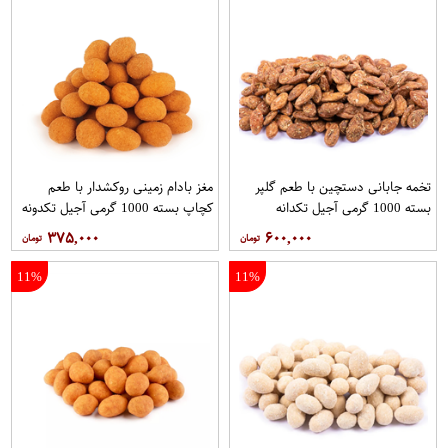
تخمه جابانی دستچین با طعم گلپر
مغز بادام زمینی روکشدار با طعم
بسته 1000 گرمی آجیل تکدانه
کچاپ بسته 1000 گرمی آجیل تکدونه
۳۷۵,۰۰۰
۶۰۰,۰۰۰
11%
11%