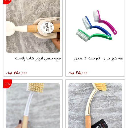
یقه شور مدل : p3 بسته 3 عددی
فرچه بیضی امپایر شاینا پلاست
۳۵۰,۰۰۰
۲۵,۰۰۰
1%