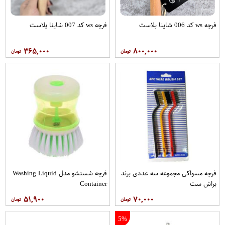
فرچه ws کد 006 شاینا پلاست
فرچه ws کد 007 شاینا پلاست
۳۶۵,۰۰۰
۸۰۰,۰۰۰
فرچه مسواکی مجموعه سه عددی برند
فرچه شستشو مدل Washing Liquid
براش ست
Container
۵۱,۹۰۰
۷۰,۰۰۰
5%