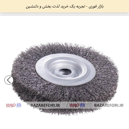
بازار فوری - تجربه یک خرید لذت بخش و دلنشین