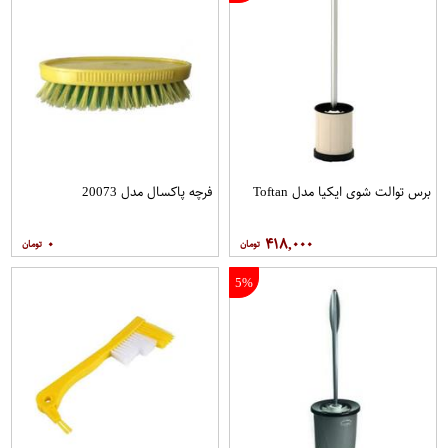
برس توالت شوی ایکیا مدل Toftan
فرچه پاکسال مدل 20073
۰
۴۱۸,۰۰۰
5%