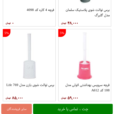
برس توالت شوی پلاستیک سلمان
فرچه 4 کاره کد 4098
مدل گلبرگ
۰
۴۸,۰۰۰
5%
5%
فرچه سرویس بهداشتی لاولی مدل
برس توالت شوی بازن مدل Life 769
108 کد A612
۸۵,۰۰۰
۵۹,۰۰۰
چت ، تماس یا خرید
سایر فروشندگان