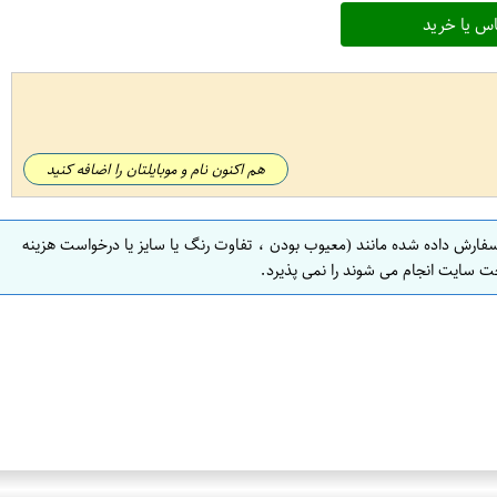
س یا خرید
هم اکنون نام و موبایلتان را اضافه کنید
سفارش داده شده مانند (معیوب بودن ، تفاوت رنگ یا سایز یا درخواست هزینه
ت سایت انجام می شوند را نمی پذیرد.