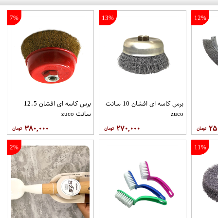
7%
13%
12%
برس کاسه ای افشان 10 سانت
برس کاسه ای افشان 12.5
zuco
سانت zuco
۳۸۰,۰۰۰
۲۷۰,۰۰۰
۲۵
2%
11%