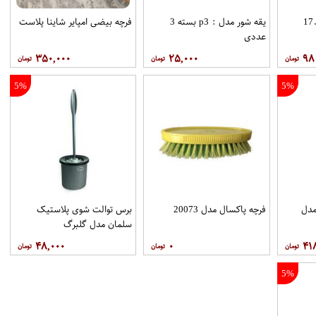
 خورشیدی 17.5
یقه شور مدل : p3 بسته 3
فرچه بیضی امپایر شاینا پلاست
عددی
۳۵۰,۰۰۰
۲۵,۰۰۰
۹۸
5%
5%
مدل
فرچه پاکسال مدل 20073
برس توالت شوی پلاستیک
سلمان مدل گلبرگ
۴۸,۰۰۰
۰
۴۱
5%