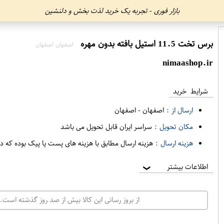
بازار فوری - تجربه یک خرید لذت بخش و دلنشین
برس تخت 11.5 استیل بافته بدون مهره
اصفهان اصفهان
nimaashop.ir
شرایط خرید
ارسال از :
اصفهان
-
اصفهان
مکان تحویل :
سراسر ایران قابل تحویل می باشد
هزینه ارسال :
هزینه ارسال مطابق با هزینه های پست یا پیک بوده که د
اطلاعات بیشتر
❯
از بروز رسانی این کالا بیش از صد روز گذشته است. 