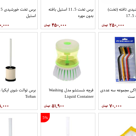
یدی تافته (تخت)
برس تخت 11.5 استیل بافته
برس تخت
1
بدون مهره
استیل
۰,۰۰۰
۴۵۰,۰۰۰
۲۵۰,۰۰۰
اکی مجموعه سه عددی
فرچه شستشو مدل Washing
برس توالت شوی ایکیا 
ش ست
Liquid Container
Toftan
۸,۰۰۰
۵۱,۹۰۰
۷۰,۰۰۰
5%