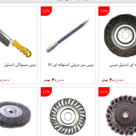
32%
13%
 ای استیل مینی
برس سر دریلی استوانه ای 10
برس مسواکی استیل
۰,۰۰۰
۳۰,۰۰۰
۴۰۰,۰۰۰
12%
11%