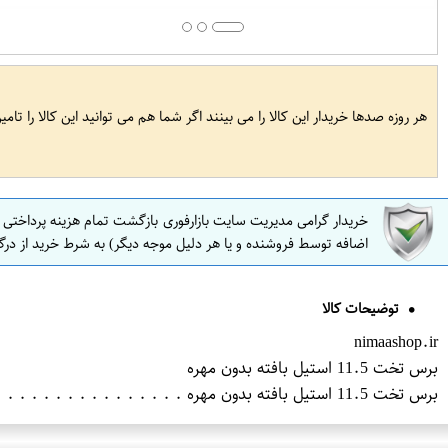
هر روزه صدها خریدار این کالا را می بینند اگر شما هم می توانید این کالا را تام
خریدار گرامی مدیریت سایت بازارفوری بازگشت تمام هزینه پرداختی
اضافه توسط فروشنده و یا هر دلیل موجه دیگر) به شرط خرید از درگ
توضیحات کالا
nimaashop.ir
برس تخت 11.5 استیل بافته بدون مهره
برس تخت 11.5 استیل بافته بدون مهره . . . . . . . . . . . . . . . . Flat brush 11.5 steel braided without beads