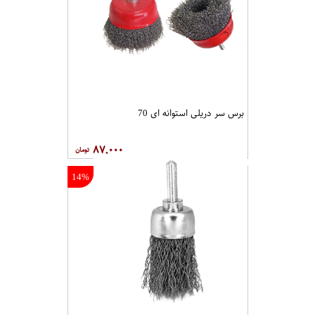
برس سر دریلی استوانه ای 70
۸۷,۰۰۰
14%