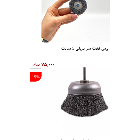
برس تخت سر دریلی 5 سانت
۷۵,۰۰۰
19%