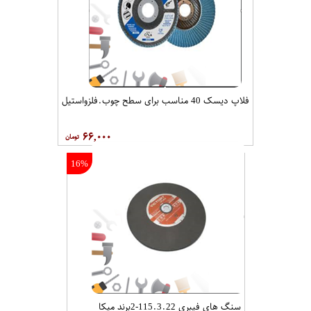
فلاپ دیسک 40 مناسب برای سطح چوب.فلزواستیل
۶۶,۰۰۰
16%
سنگ های فیبری 115.3.22-2برند میکا