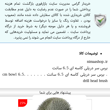
خریدار گرامی مدیریت سایت بازارفوری بازگشت تمام هزینه
پرداختی شما را در صورت عدم رضایت به دلیل عدم مطابقت
کالای خریداری شده با کالای سفارش داده شده مانند (معیوب
بودن ، تفاوت رنگ یا سایز یا درخواست هزینه اضافه توسط
فروشنده و یا هر دلیل موجه دیگر) به شرط خرید از درگاه
پرداخت سایت ، تضمین می نماید و مسئولیت خریدهایی که
خارج از درگاه پرداخت سایت انجام می شوند را نمی پذیرد.
توضیحات کالا
nimaashop.ir
برس سر دریلی کاسه ای 6.5 سانت
. برس سر دریلی کاسه ای 6.5 سانت . . . . . . .6.5 cm bowl
drill head brush
پیشنهاد هایی برای شما
25%