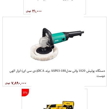
۲۱,۰۰۰
دستگاه پولیش 1020 واتی مدلASP03-180 برند DCA(دی سی ای) ابزار الهی
دوست
۷,۸۹۰,۰۰۰
8%