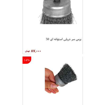
برس سر دریلی استوانه ای 50
۸۷,۰۰۰
14%