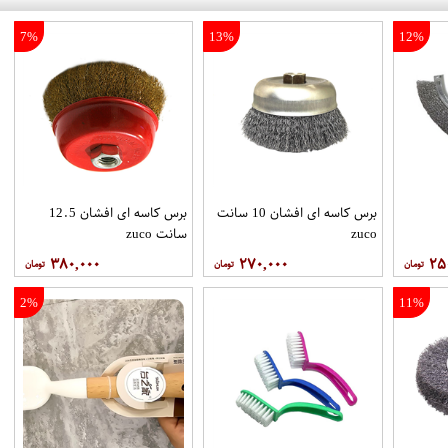
7%
13%
12%
برس کاسه ای افشان 10 سانت
برس کاسه ای افشان 12.5
zuco
سانت zuco
۳۸۰,۰۰۰
۲۷۰,۰۰۰
۲۵
2%
11%