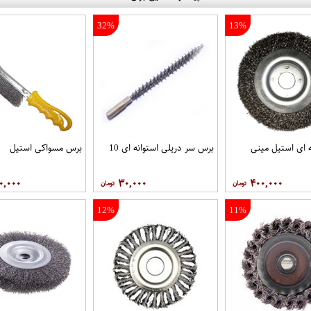
32%
13%
 ای استیل مینی
برس سر دریلی استوانه ای 10
برس مسواکی استیل
۰,۰۰۰
۳۰,۰۰۰
۴۰۰,۰۰۰
12%
11%