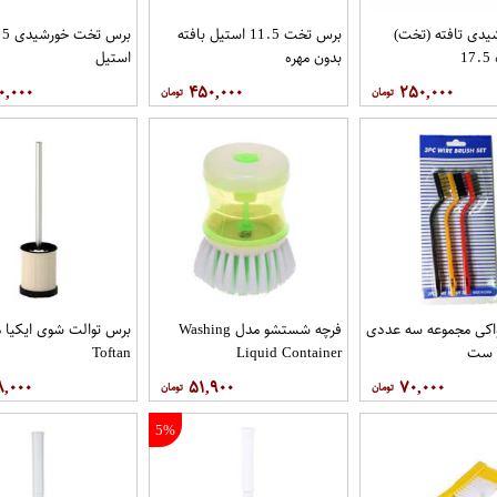
یدی تافته (تخت)
برس تخت 11.5 استیل بافته
برس تخت
1
بدون مهره
استیل
۰,۰۰۰
۴۵۰,۰۰۰
۲۵۰,۰۰۰
اکی مجموعه سه عددی
فرچه شستشو مدل Washing
برس توالت شوی ایکیا 
ش ست
Liquid Container
Toftan
۸,۰۰۰
۵۱,۹۰۰
۷۰,۰۰۰
5%