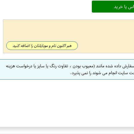
س یا خرید
هم اکنون نام و موبایلتان را اضافه کنید
سفارش داده شده مانند (معیوب بودن ، تفاوت رنگ یا سایز یا درخواست هزینه
ت سایت انجام می شوند را نمی پذیرد.