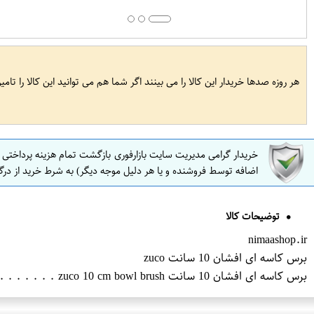
هر روزه صدها خریدار این کالا را می بینند اگر شما هم می توانید این کالا را تام
خریدار گرامی مدیریت سایت بازارفوری بازگشت تمام هزینه پرداختی
اضافه توسط فروشنده و یا هر دلیل موجه دیگر) به شرط خرید از درگ
توضیحات کالا
nimaashop.ir
برس کاسه ای افشان 10 سانت zuco
برس کاسه ای افشان 10 سانت zuco . . . . . . . . . . . . . zuco 10 cm bowl brush