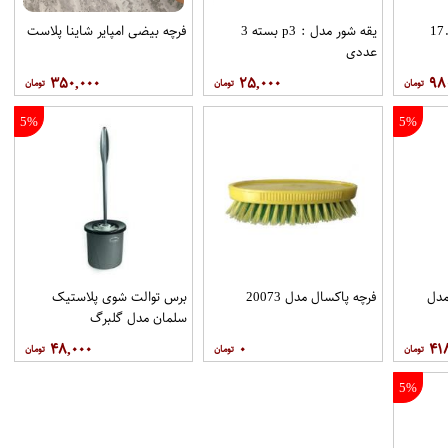
 خورشیدی 17.5
یقه شور مدل : p3 بسته 3
فرچه بیضی امپایر شاینا پلاست
عددی
۳۵۰,۰۰۰
۲۵,۰۰۰
۹۸
5%
5%
مدل
فرچه پاکسال مدل 20073
برس توالت شوی پلاستیک
سلمان مدل گلبرگ
۴۸,۰۰۰
۰
۴۱
5%