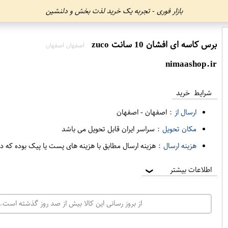
بازار فوری - تجربه یک خرید لذت بخش و دلنشین
برس کاسه ای افشان 10 سانت zuco
اصفهان اصفهان
nimaashop.ir
شرایط خرید
ارسال از :
اصفهان
-
اصفهان
مکان تحویل :
سراسر ایران قابل تحویل می باشد
هزینه ارسال :
هزینه ارسال مطابق با هزینه های پست یا پیک بوده که د
اطلاعات بیشتر
❯
از بروز رسانی این کالا بیش از صد روز گذشته است. 