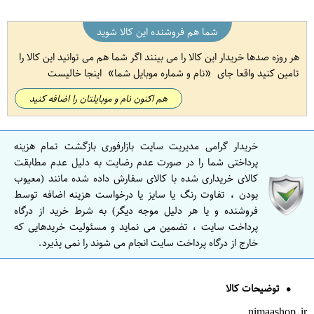
شما هم فروشنده این کالا شوید
هر روزه صدها خریدار این کالا را می بینند اگر شما هم می توانید این کالا را
تامین کنید واقعا جای
نام و شماره موبایل شما
اینجا خالیست
هم اکنون نام و موبایلتان را اضافه کنید
خریدار گرامی مدیریت سایت بازارفوری بازگشت تمام هزینه
پرداختی شما را در صورت عدم رضایت به دلیل عدم مطابقت
کالای خریداری شده با کالای سفارش داده شده مانند (معیوب
بودن ، تفاوت رنگ یا سایز یا درخواست هزینه اضافه توسط
فروشنده و یا هر دلیل موجه دیگر) به شرط خرید از درگاه
پرداخت سایت ، تضمین می نماید و مسئولیت خریدهایی که
خارج از درگاه پرداخت سایت انجام می شوند را نمی پذیرد.
توضیحات کالا
nimaashop.ir