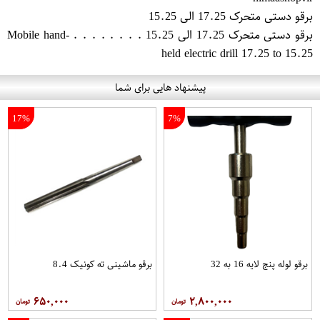
برقو دستی متحرک 17.25 الی 15.25
برقو دستی متحرک 17.25 الی 15.25 . . . . . . . . Mobile ha​nd-
held electric drill 17.25 to 15.25
پیشنهاد هایی برای شما
17%
7%
برقو لوله پنج لایه 16 به 32
برقو ماشینی ته کونیک 8.4
۶۵۰,۰۰۰
۲,۸۰۰,۰۰۰