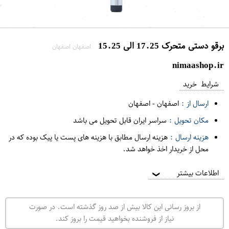
برقو دستی متحرک 17.25 الی 15.25
اصفهان اصفهان
nimaashop.ir
شرایط خرید
ارسال از :
اصفهان
-
اصفهان
مکان تحویل :
سراسر ایران قابل تحویل می باشد
هزینه ارسال :
هزینه ارسال مطابق با هزینه های پست یا پیک بوده که در
محل از خریدار اخذ خواهد شد.
اطلاعات بیشتر
❯
از بروز رسانی این کالا بیش از صد روز گذشته است. در صورت
نیاز از فروشنده بخواهید قیمت را بروز کند.