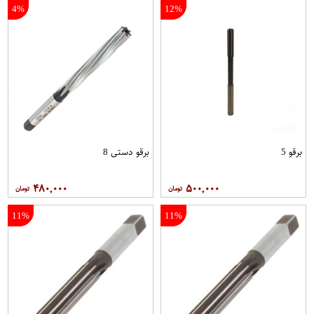
4%
12%
برقو 5
برقو دستی 8
۴۸۰,۰۰۰
۵۰۰,۰۰۰
11%
11%