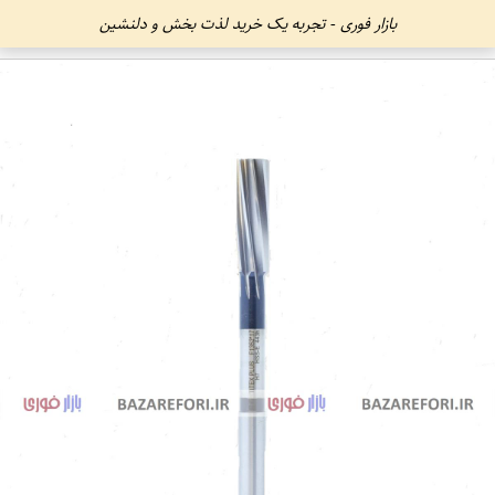
بازار فوری - تجربه یک خرید لذت بخش و دلنشین