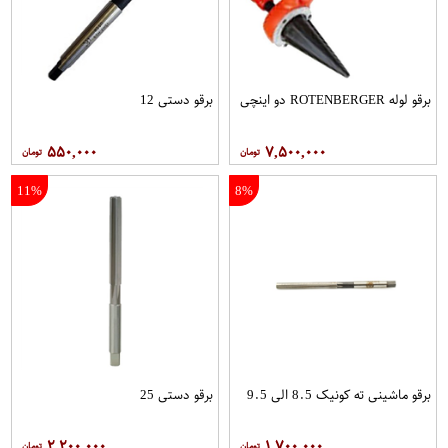
برقو لوله ROTENBERGER دو اینچی
برقو دستی 12
۵۵۰,۰۰۰
۷,۵۰۰,۰۰۰
11%
8%
برقو ماشینی ته کونیک 8.5 الی 9.5
برقو دستی 25
۲,۲۰۰,۰۰۰
۱,۷۰۰,۰۰۰