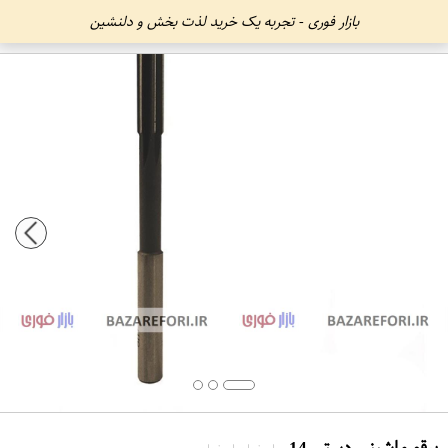
بازار فوری - تجربه یک خرید لذت بخش و دلنشین
برقو ماشینی دستی 14