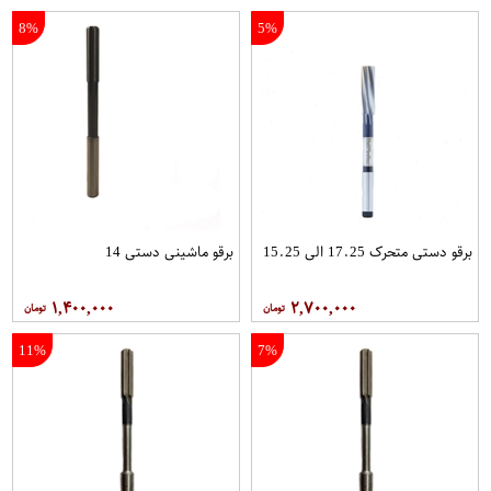
8%
5%
برقو دستی متحرک 17.25 الی 15.25
برقو ماشینی دستی 14
۱,۴۰۰,۰۰۰
۲,۷۰۰,۰۰۰
11%
7%