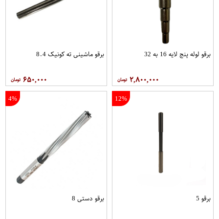
برقو لوله پنج لایه 16 به 32
برقو ماشینی ته کونیک 8.4
۶۵۰,۰۰۰
۲,۸۰۰,۰۰۰
4%
12%
برقو 5
برقو دستی 8