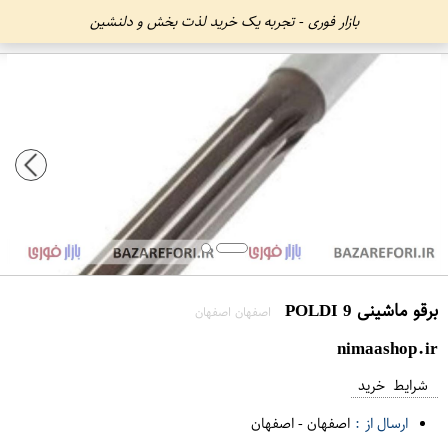
بازار فوری - تجربه یک خرید لذت بخش و دلنشین
برقو ماشینی 9 POLDI
اصفهان اصفهان
nimaashop.ir
شرایط خرید
ارسال از :
اصفهان
-
اصفهان