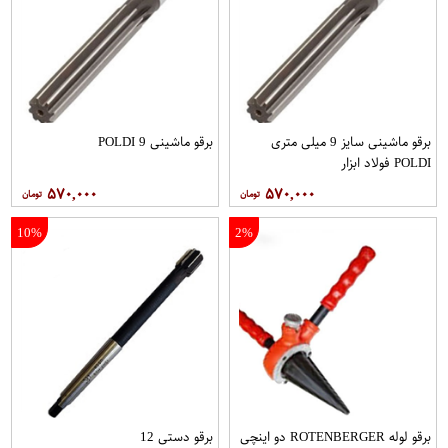
برقو ماشینی سایز 9 میلی متری
برقو ماشینی 9 POLDI
POLDI فولاد ابزار
۵۷۰,۰۰۰
۵۷۰,۰۰۰
10%
2%
برقو لوله ROTENBERGER دو اینچی
برقو دستی 12