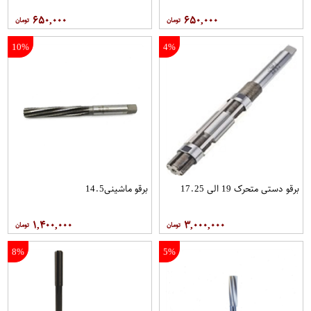
۶۵۰,۰۰۰
۶۵۰,۰۰۰
10%
4%
برقو دستی متحرک 19 الی 17.25
برقو ماشینی14.5
۱,۴۰۰,۰۰۰
۳,۰۰۰,۰۰۰
8%
5%