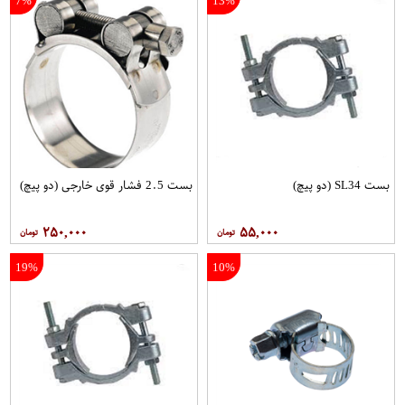
7%
13%
بست SL34 (دو پیچ)
بست 2.5 فشار قوی خارجی (دو پیچ)
۲۵۰,۰۰۰
۵۵,۰۰۰
19%
10%