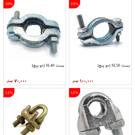
16%
19%
بست SL50 (دو پیچ)
بست SL40 (دو پیچ)
۷۰,۰۰۰
۱۰۰,۰۰۰
12%
11%