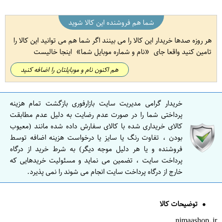
شما هم فروشنده این کالا شوید
هر روزه صدها خریدار این کالا را می بینند اگر شما هم می توانید این کالا را
تامین کنید واقعا جای
نام و شماره موبایل شما
اینجا خالیست
هم اکنون نام و موبایلتان را اضافه کنید
خریدار گرامی مدیریت سایت بازارفوری بازگشت تمام هزینه
پرداختی شما را در صورت عدم رضایت به دلیل عدم مطابقت
کالای خریداری شده با کالای سفارش داده شده مانند (معیوب
بودن ، تفاوت رنگ یا سایز یا درخواست هزینه اضافه توسط
فروشنده و یا هر دلیل موجه دیگر) به شرط خرید از درگاه
پرداخت سایت ، تضمین می نماید و مسئولیت خریدهایی که
خارج از درگاه پرداخت سایت انجام می شوند را نمی پذیرد.
توضیحات کالا
nimaashop.ir