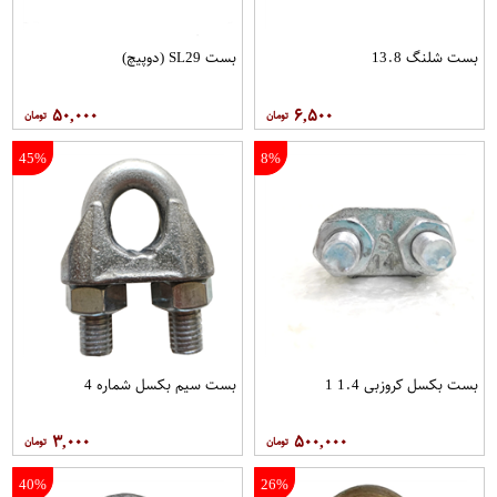
بست شلنگ 13.8
بست SL29 (دوپیچ)
۵۰,۰۰۰
۶,۵۰۰
45%
8%
بست بکسل کروزبی 1.4 1
بست سیم بکسل شماره 4
۳,۰۰۰
۵۰۰,۰۰۰
40%
26%