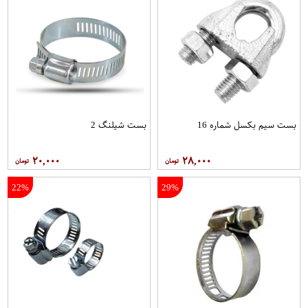
بست سیم بکسل شماره 16
بست شیلنگ 2
۲۰,۰۰۰
۲۸,۰۰۰
22%
29%