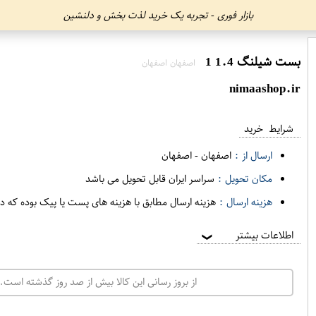
بازار فوری - تجربه یک خرید لذت بخش و دلنشین
بست شیلنگ 1.4 1
اصفهان اصفهان
nimaashop.ir
شرایط خرید
ارسال از :
اصفهان
-
اصفهان
مکان تحویل :
سراسر ایران قابل تحویل می باشد
هزینه ارسال :
هزینه ارسال مطابق با هزینه های پست یا پیک بوده که د
اطلاعات بیشتر
❯
از بروز رسانی این کالا بیش از صد روز گذشته است. 