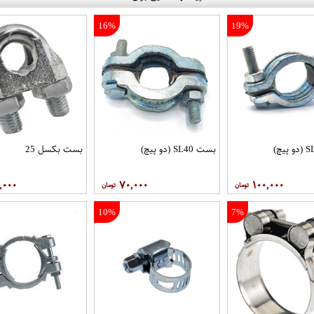
16%
19%
بست SL40 (دو پیچ)
بست بکسل 25
,۰۰۰
۷۰,۰۰۰
۱۰۰,۰۰۰
10%
7%