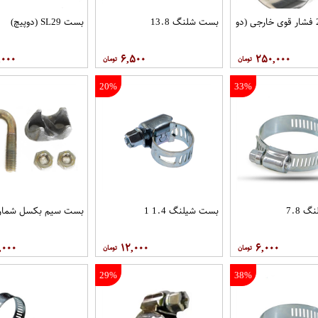
بست 2.5 فشار قوی خارجی (دو
بست شلنگ 13.8
بست SL29 (دوپیچ)
,۰۰۰
۶,۵۰۰
۲۵۰,۰۰۰
20%
33%
 7.8
بست شیلنگ 1.4 1
بست سیم بکسل شماره 4
,۰۰۰
۱۲,۰۰۰
۶,۰۰۰
29%
38%