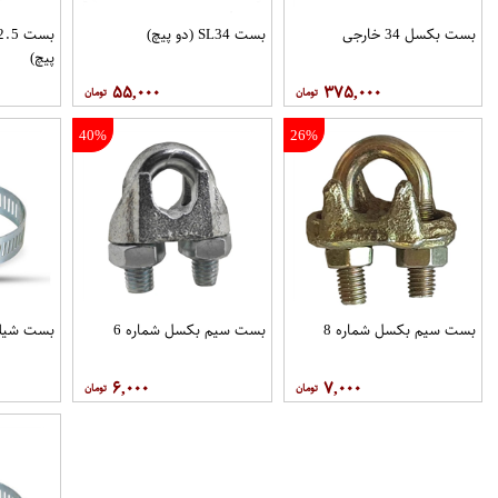
بست بکسل 34 خارجی
بست SL34 (دو پیچ)
پیچ)
۵۵,۰۰۰
۳۷۵,۰۰۰
40%
26%
بست سیم بکسل شماره 8
بست سیم بکسل شماره 6
بست شیلنگ
۶,۰۰۰
۷,۰۰۰