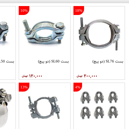
10%
18%
بست SL76 (دو پیچ)
بست SL60 (دو پیچ)
بست SL50 (دو پیچ)
۱۲۰,۰۰۰
۲۰۰,۰۰۰
13%
4%