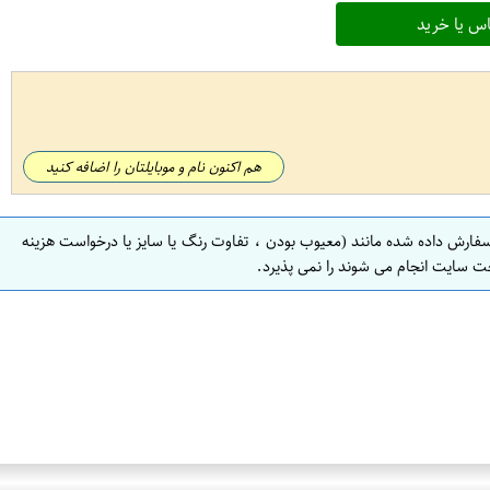
س یا خرید
هم اکنون نام و موبایلتان را اضافه کنید
سفارش داده شده مانند (معیوب بودن ، تفاوت رنگ یا سایز یا درخواست هزینه
ت سایت انجام می شوند را نمی پذیرد.