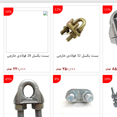
12%
11%
10%
بست بکسل 32 فولادی خارجی
بست بکسل 28 فولادی خارجی
۲۲۰,۰۰۰
۲۵۰,۰۰۰
۸۵
45%
8%
19%