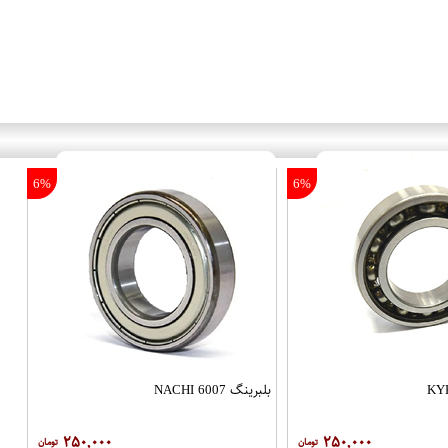
6%
6%
بلبرینگ 6007 NACHI
۲۵۰,۰۰۰
۲۵۰,۰۰۰