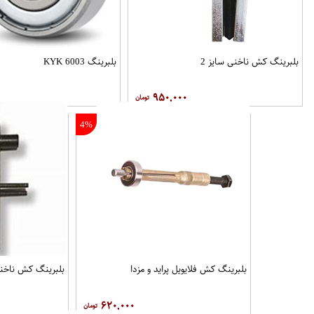
بلبرینگ کش ناخنی سایز 2
بلبرینگ 6003 KYK
۹۵۰,۰۰۰
4%
بلبرینگ کش فلایویل پراید و مزدا
بلبرینگ کش ناخنی
۶۲۰,۰۰۰