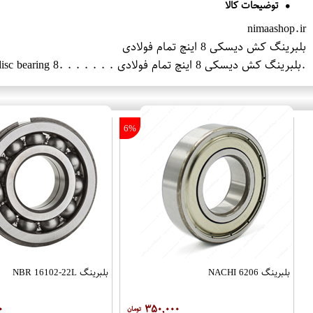
توضیحات کالا
nimaashop.ir
بلبرینگ کش دیسکی 8 اینچ تمام فولادی
.بلبرینگ کش دیسکی 8 اینچ تمام فولادی . . . . . . .8 inch all-steel disc bearing
6%
بلبرینگ 6206 NACHI
بلبرینگ NBR 16102-22L
۰
۳۵۰,۰۰۰