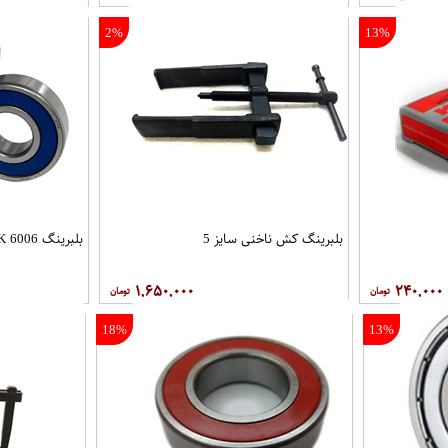
2%
13%
بلبرینگ کش ناخنی سایز 5
بلبرینگ 6006 KYK
۱,۶۵۰,۰۰۰
۲۴۰,۰۰۰
18%
13%