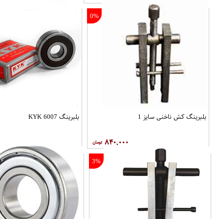
0%
بلبرینگ کش ناخنی سایز 1
بلبرینگ 6007 KYK
۸۴۰,۰۰۰
3%