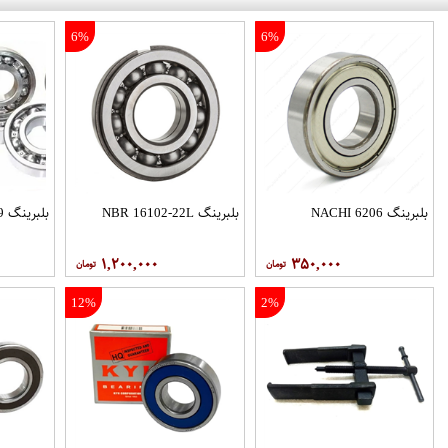
6%
6%
بلبرینگ 6206 NACHI
بلبرینگ NBR 16102-22L
بلبرینگ 6009 KYK
۱,۲۰۰,۰۰۰
۳۵۰,۰۰۰
12%
2%