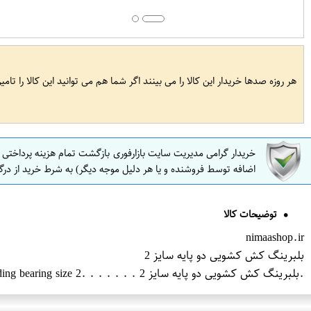
هر روزه صدها خریدار این کالا را می بینند اگر شما هم می توانید این کالا را تام
خریدار گرامی مدیریت سایت بازارفوری بازگشت تمام هزینه پرداختی
اضافه توسط فروشنده و یا هر دلیل موجه دیگر) به شرط خرید از درگ
توضیحات کالا
nimaashop.ir
بلبرینگ کش کشویی دو پایه سایز 2
.بلبرینگ کش کشویی دو پایه سایز 2 . . . . . . .Double-ended sliding bearing size 2