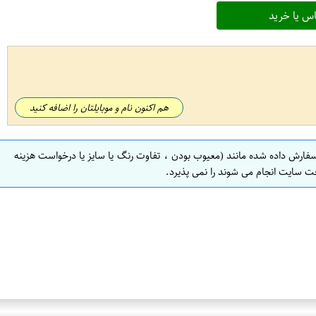
س یا خرید
هم اکنون نام و موبایلتان را اضافه کنید
سفارش داده شده مانند (معیوب بودن ، تفاوت رنگ یا سایز یا درخواست هزینه
ت سایت انجام می شوند را نمی پذیرد.