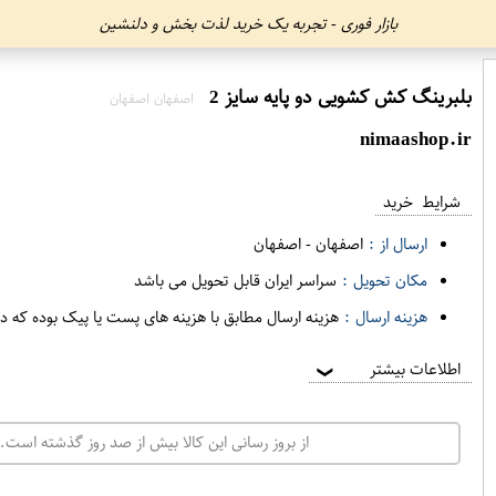
بازار فوری - تجربه یک خرید لذت بخش و دلنشین
بلبرینگ کش کشویی دو پایه سایز 2
اصفهان اصفهان
nimaashop.ir
شرایط خرید
ارسال از :
اصفهان
-
اصفهان
مکان تحویل :
سراسر ایران قابل تحویل می باشد
هزینه ارسال :
هزینه ارسال مطابق با هزینه های پست یا پیک بوده که د
اطلاعات بیشتر
❯
از بروز رسانی این کالا بیش از صد روز گذشته است. 