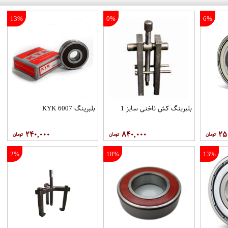
13%
0%
6%
بلبرینگ کش ناخنی سایز 1
بلبرینگ 6007 KYK
۲۴۰,۰۰۰
۸۴۰,۰۰۰
۲۵
2%
18%
13%