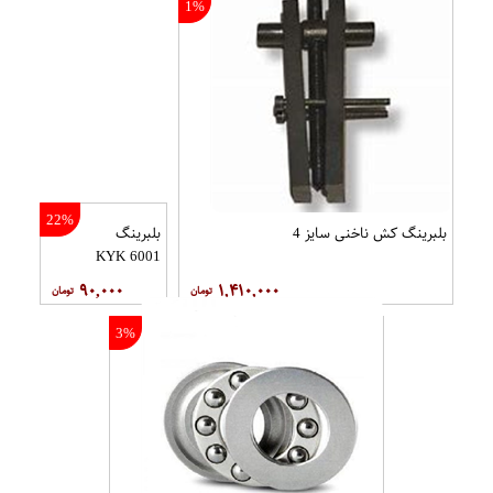
1%
22%
بلبرینگ کش ناخنی سایز 4
بلبرینگ
6001 KYK
۹۰,۰۰۰
۱,۴۱۰,۰۰۰
3%