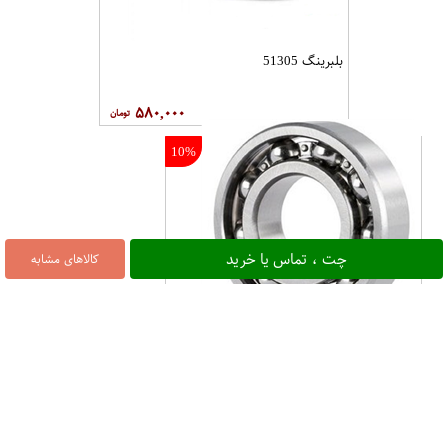
بلبرینگ 51305
۵۸۰,۰۰۰
10%
چت ، تماس یا خرید
کالاهای مشابه
6%
بلبرینگ 6205 KYK
بلبرینگ 6204
NACHI
۲۵۰,۰۰۰
۲۷۰,۰۰۰