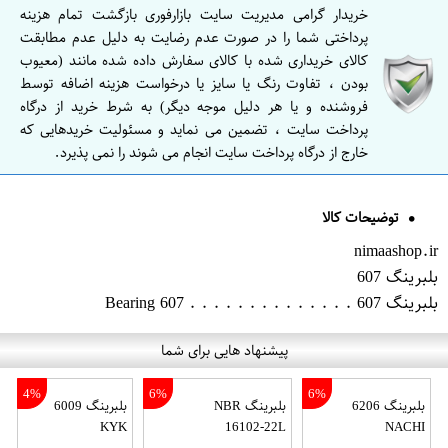
خریدار گرامی مدیریت سایت بازارفوری بازگشت تمام هزینه
پرداختی شما را در صورت عدم رضایت به دلیل عدم مطابقت
کالای خریداری شده با کالای سفارش داده شده مانند (معیوب
بودن ، تفاوت رنگ یا سایز یا درخواست هزینه اضافه توسط
فروشنده و یا هر دلیل موجه دیگر) به شرط خرید از درگاه
پرداخت سایت ، تضمین می نماید و مسئولیت خریدهایی که
خارج از درگاه پرداخت سایت انجام می شوند را نمی پذیرد.
توضیحات کالا
nimaashop.ir
بلبرینگ 607
بلبرینگ 607 . . . . . . . . . . . . . . Bearing 607
پیشنهاد هایی برای شما
4%
6%
6%
بلبرینگ 6206
بلبرینگ NBR
بلبرینگ 6009
KYK
16102-22L
NACHI