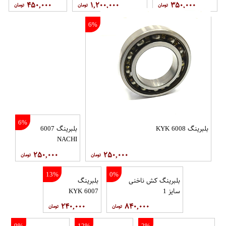
۴۵۰,۰۰۰
۱,۲۰۰,۰۰۰
۳۵۰,۰۰۰
6%
6%
بلبرینگ 6008 KYK
بلبرینگ 6007
NACHI
۲۵۰,۰۰۰
۲۵۰,۰۰۰
13%
0%
بلبرینگ کش ناخنی
بلبرینگ
سایز 1
6007 KYK
۲۴۰,۰۰۰
۸۴۰,۰۰۰
9%
12%
2%