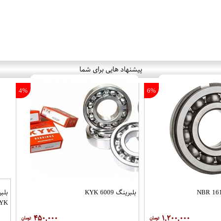
پیشنهاد هایی برای شما
4%
6%
بلبرینگ 6009 KYK
YK
۴۵۰,۰۰۰
۱,۲۰۰,۰۰۰