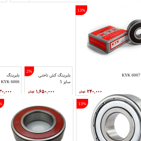
13%
2%
بلبرینگ کش ناخنی
بلبرینگ
سایز 5
6006 KYK
۳۰,۰۰۰
۱,۶۵۰,۰۰۰
۲۴۰,۰۰۰
%
13%