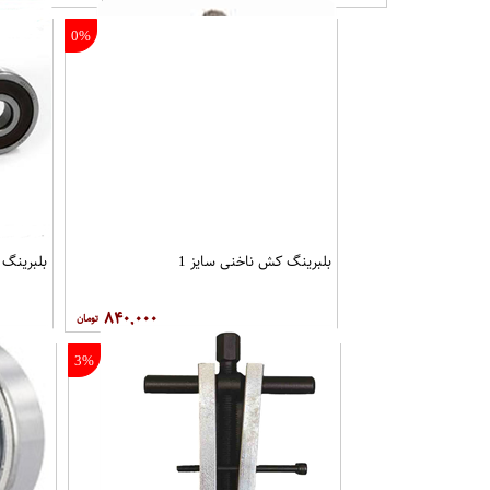
0%
بلبرینگ کش ناخنی سایز 1
بلبرینگ 6007 KYK
۸۴۰,۰۰۰
3%