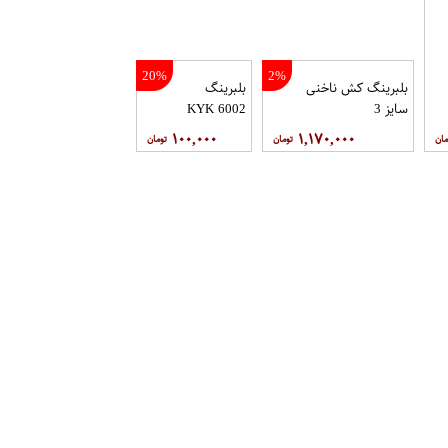
20%
2%
بلبرینگ کش ناخنی
بلبرینگ
سایز 3
6002 KYK
۱۰۰,۰۰۰
۱,۱۷۰,۰۰۰
3%
6%
1
بلبرینگ 6204
بلبرینگ کش دیسکی 6 اینچ تمام
NACHI
فولادی
۶,۱۰۰,۰۰۰
۲۵۰,۰۰۰