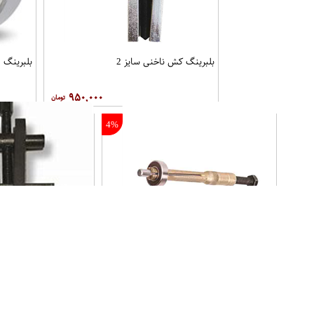
بلبرینگ کش ناخنی سایز 2
بلبرینگ 6003 KYK
۹۵۰,۰۰۰
4%
بلبرینگ کش فلایویل پراید و مزدا
بلبرینگ کش ناخنی سایز 4
۶۲۰,۰۰۰