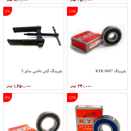
2%
13%
بلبرینگ 6007 KYK
بلبرینگ کش ناخنی سایز 5
۱,۶۵۰,۰۰۰
۲۴۰,۰۰۰
9%
12%