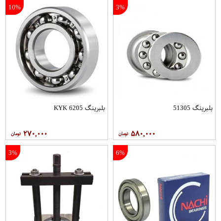
10%
3%
بلبرینگ 51305
بلبرینگ 6205 KYK
۲۷۰,۰۰۰
۵۸۰,۰۰۰
3%
6%