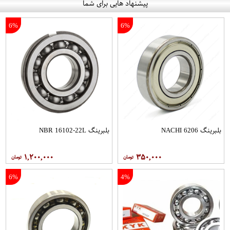
پیشنهاد هایی برای شما
6%
6%
بلبرینگ 6206 NACHI
بلبرینگ NBR 16102-22L
۱,۲۰۰,۰۰۰
۳۵۰,۰۰۰
6%
4%