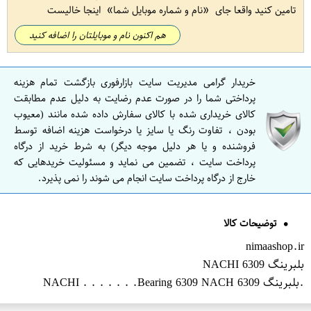
تامین کنید واقعا جای
نام و شماره موبایل شما
اینجا خالیست
هم اکنون نام و موبایلتان را اضافه کنید
خریدار گرامی مدیریت سایت بازارفوری بازگشت تمام هزینه
پرداختی شما را در صورت عدم رضایت به دلیل عدم مطابقت
کالای خریداری شده با کالای سفارش داده شده مانند (معیوب
بودن ، تفاوت رنگ یا سایز یا درخواست هزینه اضافه توسط
فروشنده و یا هر دلیل موجه دیگر) به شرط خرید از درگاه
پرداخت سایت ، تضمین می نماید و مسئولیت خریدهایی که
خارج از درگاه پرداخت سایت انجام می شوند را نمی پذیرد.
توضیحات کالا
nimaashop.ir
بلبرینگ 6309 NACHI
.بلبرینگ 6309 NACHI . . . . . . .Bearing 6309 NACH