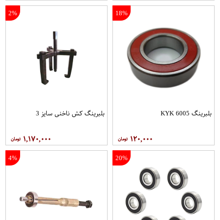
2%
18%
بلبرینگ 6005 KYK
بلبرینگ کش ناخنی سایز 3
۱,۱۷۰,۰۰۰
۱۲۰,۰۰۰
4%
20%