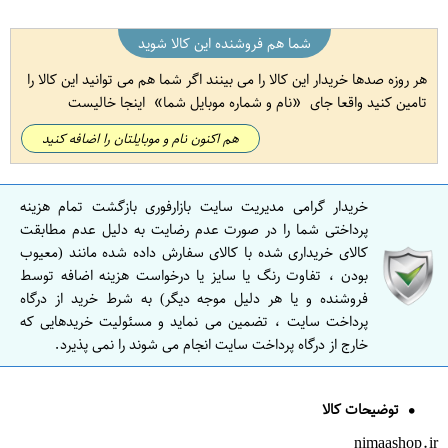
شما هم فروشنده این کالا شوید
هر روزه صدها خریدار این کالا را می بینند اگر شما هم می توانید این کالا را
تامین کنید واقعا جای
نام و شماره موبایل شما
اینجا خالیست
هم اکنون نام و موبایلتان را اضافه کنید
خریدار گرامی مدیریت سایت بازارفوری بازگشت تمام هزینه
پرداختی شما را در صورت عدم رضایت به دلیل عدم مطابقت
کالای خریداری شده با کالای سفارش داده شده مانند (معیوب
بودن ، تفاوت رنگ یا سایز یا درخواست هزینه اضافه توسط
فروشنده و یا هر دلیل موجه دیگر) به شرط خرید از درگاه
پرداخت سایت ، تضمین می نماید و مسئولیت خریدهایی که
خارج از درگاه پرداخت سایت انجام می شوند را نمی پذیرد.
توضیحات کالا
nimaashop.ir