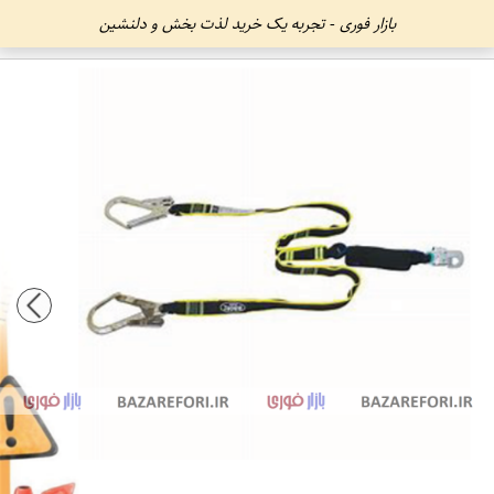
بازار فوری - تجربه یک خرید لذت بخش و دلنشین