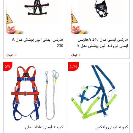
هارنس ایمنی مدل A 246هارنس
هارنس ایمنی البرز پوشش مدل A
ایمنی نیم تنه البرز پوشش مدل A
230
246
۰
۰
5%
17%
کمربند ایمنی ولتکس
کمربند ایمنی عادلا اصلی