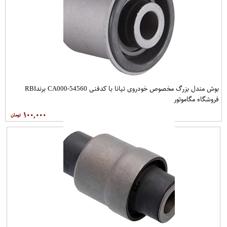
بوش مندل بزرگ مخصوص خودروی تیانا با کدفنی 54560-CA000 برندRBI
فروشگاه مگاموتور
۱۰۰,۰۰۰