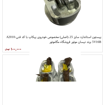
پیستون استاندارد سایز 25.(اصلی) مخصوص خودروی پیکاپ با کد فنیA2010-
5V16B برند نیسان موتور فروشگاه مگاموتور
۱۰۰,۰۰۰