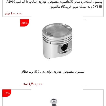
پیستون استاندارد سایز 50.(اصلی) مخصوص خودروی پیکاپ با کد فنیA2010-
5V18B برند نیسان موتور فروشگاه مگاموتور
۱۰۰,۰۰۰
30%
پیستون مخصوص خودروی پراید مدل S50 برند عظام
۱,۴۰۰,۰۰۰
53%