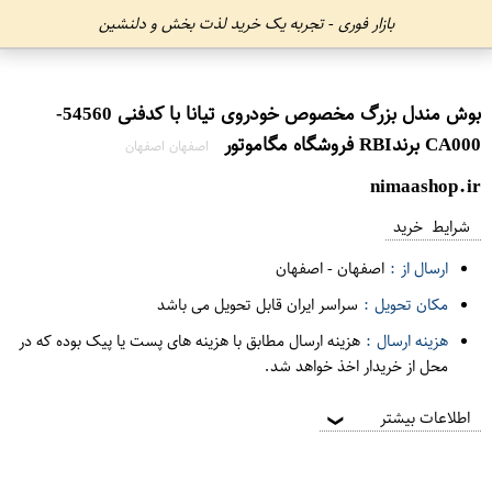
بازار فوری - تجربه یک خرید لذت بخش و دلنشین
بوش مندل بزرگ مخصوص خودروی تیانا با کدفنی 54560-
CA000 برندRBI فروشگاه مگاموتور
اصفهان اصفهان
nimaashop.ir
شرایط خرید
ارسال از :
اصفهان
-
اصفهان
مکان تحویل :
سراسر ایران قابل تحویل می باشد
هزینه ارسال :
هزینه ارسال مطابق با هزینه های پست یا پیک بوده که در
محل از خریدار اخذ خواهد شد.
اطلاعات بیشتر
❯
تایلند-RBI