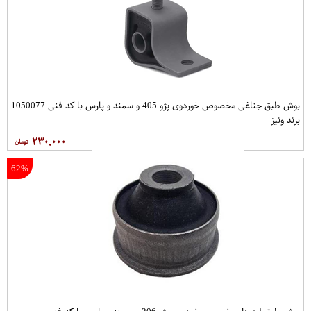
بوش طبق جناغی مخصوص خوردوی پژو 405 و سمند و پارس با کد فنی 1050077
برند ونیز
۲۳۰,۰۰۰
62%