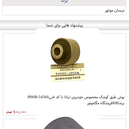
برند
نیسان موتور
پیشنهاد هایی برای شما
بوش طبق کوچک مخصوص خودروی تیانا با کد فنی54560-JP00B
برندRBIفروشگاه مگاموتور
۱۰۰,۰۰۰