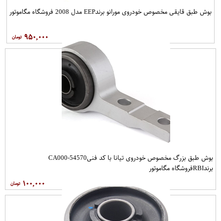
بوش طبق قایقی مخصوص خودروی مورانو برندEEP مدل 2008 فروشگاه مگاموتور
۹۵۰,۰۰۰
بوش طبق بزرگ مخصوص خودروی تیانا با کد فنی54570-CA000
برندRBIفروشگاه مگاموتور
۱۰۰,۰۰۰