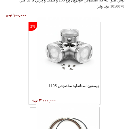
بوش طبق لبه دار مخصوص خودروی پژو 206 و سمند و پارس با کد فنی
1050078 برند ونیز
۱۰۰,۰۰۰
3%
پیستون استاندارد مخصوص 110S
۳,۰۰۰,۰۰۰