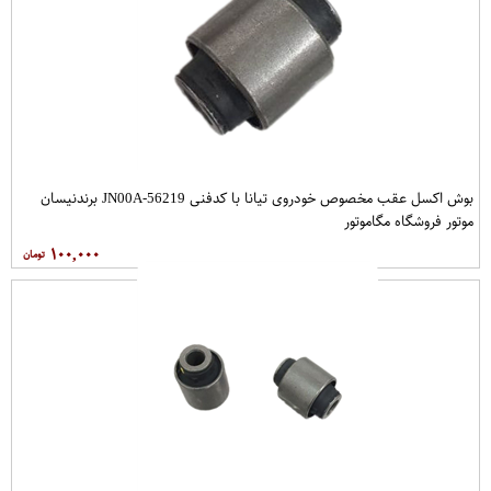
بوش اکسل عقب مخصوص خودروی تیانا با کدفنی 56219-JN00A برندنیسان
موتور فروشگاه مگاموتور
۱۰۰,۰۰۰