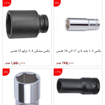
11%
9%
بکس 1.2 بلند 6 پر 17 الی 18 هنس
بکس مشکی 3.4 درایو 55 هنس
۱,۵۵۰,۰۰۰
۱۷۵,۰۰۰
9%
17%