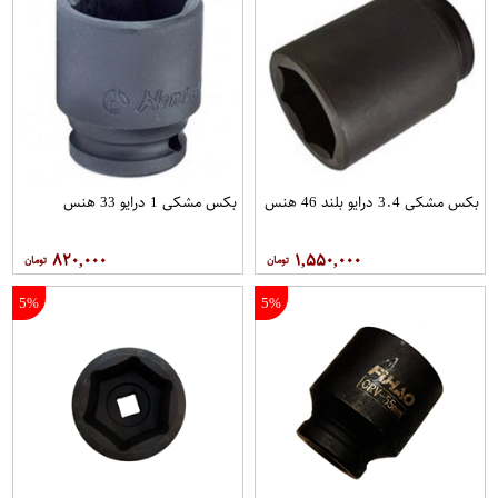
بکس مشکی 3.4 درایو بلند 46 هنس
بکس مشکی 1 درایو 33 هنس
۸۲۰,۰۰۰
۱,۵۵۰,۰۰۰
5%
5%