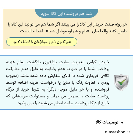
شما هم فروشنده این کالا شوید
هر روزه صدها خریدار این کالا را می بینند اگر شما هم می توانید این کالا را
تامین کنید واقعا جای
نام و شماره موبایل شما
اینجا خالیست
هم اکنون نام و موبایلتان را اضافه کنید
خریدار گرامی مدیریت سایت بازارفوری بازگشت تمام هزینه
پرداختی شما را در صورت عدم رضایت به دلیل عدم مطابقت
کالای خریداری شده با کالای سفارش داده شده مانند (معیوب
بودن ، تفاوت رنگ یا سایز یا درخواست هزینه اضافه توسط
فروشنده و یا هر دلیل موجه دیگر) به شرط خرید از درگاه
پرداخت سایت ، تضمین می نماید و مسئولیت خریدهایی که
خارج از درگاه پرداخت سایت انجام می شوند را نمی پذیرد.
توضیحات کالا
nimaashop.ir