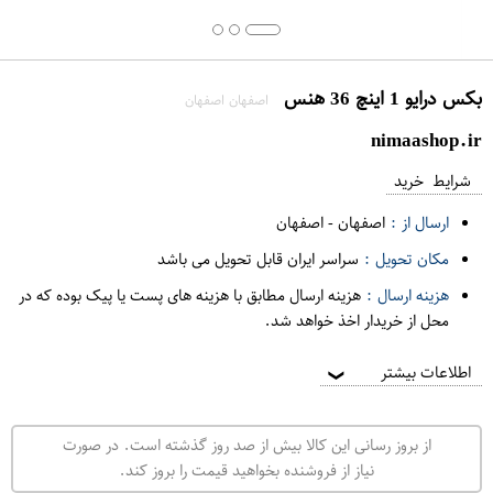
بکس درایو 1 اینچ 36 هنس
اصفهان اصفهان
nimaashop.ir
شرایط خرید
ارسال از :
اصفهان
-
اصفهان
مکان تحویل :
سراسر ایران قابل تحویل می باشد
هزینه ارسال :
هزینه ارسال مطابق با هزینه های پست یا پیک بوده که در
محل از خریدار اخذ خواهد شد.
اطلاعات بیشتر
❯
از بروز رسانی این کالا بیش از صد روز گذشته است. در صورت
نیاز از فروشنده بخواهید قیمت را بروز کند.