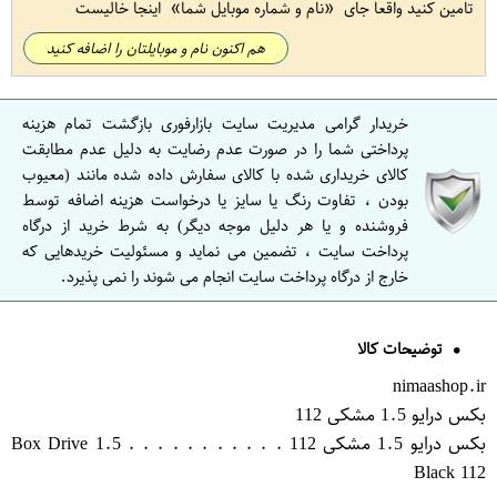
تامین کنید واقعا جای
نام و شماره موبایل شما
اینجا خالیست
هم اکنون نام و موبایلتان را اضافه کنید
خریدار گرامی مدیریت سایت بازارفوری بازگشت تمام هزینه
پرداختی شما را در صورت عدم رضایت به دلیل عدم مطابقت
کالای خریداری شده با کالای سفارش داده شده مانند (معیوب
بودن ، تفاوت رنگ یا سایز یا درخواست هزینه اضافه توسط
فروشنده و یا هر دلیل موجه دیگر) به شرط خرید از درگاه
پرداخت سایت ، تضمین می نماید و مسئولیت خریدهایی که
خارج از درگاه پرداخت سایت انجام می شوند را نمی پذیرد.
توضیحات کالا
nimaashop.ir
بکس درایو 1.5 مشکی 112
بکس درایو 1.5 مشکی 112 . . . . . . . . . . . Box Drive 1.5
Black 112