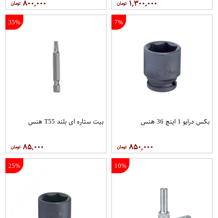
۸۰۰,۰۰۰
۱,۳۰۰,۰۰۰
35%
7%
بکس درایو 1 اینچ 36 هنس
بیت ستاره ای بلند T55 هنس
۸۵,۰۰۰
۸۵۰,۰۰۰
25%
10%