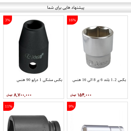
پیشنهاد هایی برای شما
3%
16%
بکس 1.2 بلند 6 پر 8 الی 16 هنس
بکس مشکی 1 درایو 90 هنس
۸,۷۰۰,۰۰۰
۱۵۴,۰۰۰
11%
9%