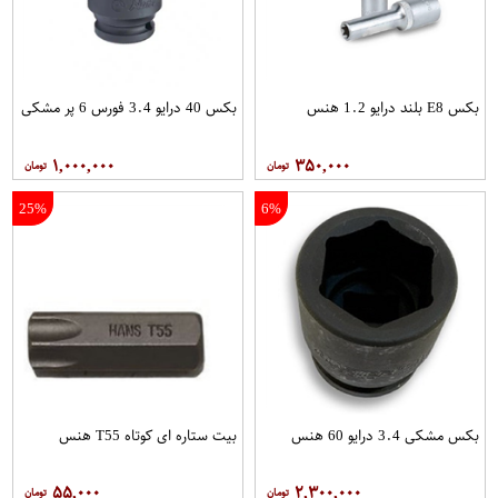
بکس E8 بلند درایو 1.2 هنس
بکس 40 درایو 3.4 فورس 6 پر مشکی
۱,۰۰۰,۰۰۰
۳۵۰,۰۰۰
25%
6%
بکس مشکی 3.4 درایو 60 هنس
بیت ستاره ای کوتاه T55 هنس
۵۵,۰۰۰
۲,۳۰۰,۰۰۰