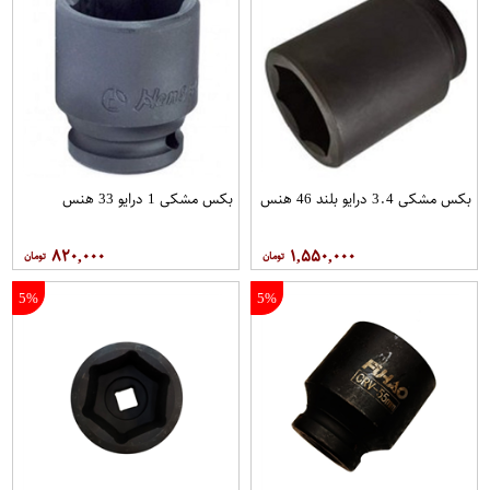
بکس مشکی 3.4 درایو بلند 46 هنس
بکس مشکی 1 درایو 33 هنس
۸۲۰,۰۰۰
۱,۵۵۰,۰۰۰
5%
5%