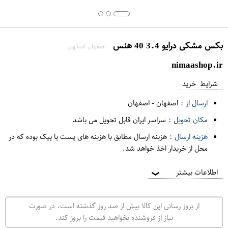
بکس مشکی درایو 3.4 40 هنس
اصفهان اصفهان
nimaashop.ir
شرایط خرید
ارسال از :
اصفهان
-
اصفهان
مکان تحویل :
سراسر ایران قابل تحویل می باشد
هزینه ارسال :
هزینه ارسال مطابق با هزینه های پست یا پیک بوده که در
محل از خریدار اخذ خواهد شد.
اطلاعات بیشتر
❯
از بروز رسانی این کالا بیش از صد روز گذشته است. در صورت
نیاز از فروشنده بخواهید قیمت را بروز کند.