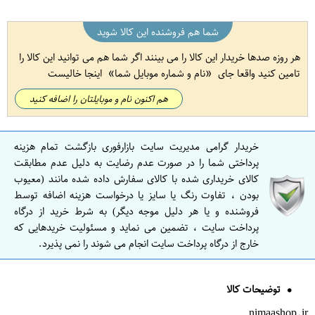
شما هم فروشنده این کالا شوید
هر روزه صدها خریدار این کالا را می بینند اگر شما هم می توانید این کالا را
تامین کنید واقعا جای
نام و شماره موبایل شما
اینجا خالیست
هم اکنون نام و موبایلتان را اضافه کنید
خریدار گرامی مدیریت سایت بازارفوری بازگشت تمام هزینه
پرداختی شما را در صورت عدم رضایت به دلیل عدم مطابقت
کالای خریداری شده با کالای سفارش داده شده مانند (معیوب
بودن ، تفاوت رنگ یا سایز یا درخواست هزینه اضافه توسط
فروشنده و یا هر دلیل موجه دیگر) به شرط خرید از درگاه
پرداخت سایت ، تضمین می نماید و مسئولیت خریدهایی که
خارج از درگاه پرداخت سایت انجام می شوند را نمی پذیرد.
توضیحات کالا
nimaashop.ir