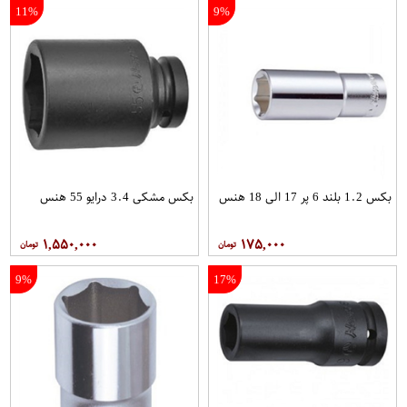
11%
9%
بکس 1.2 بلند 6 پر 17 الی 18 هنس
بکس مشکی 3.4 درایو 55 هنس
۱,۵۵۰,۰۰۰
۱۷۵,۰۰۰
9%
17%