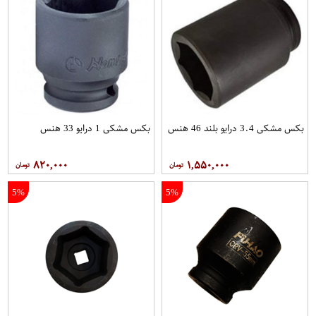
بکس مشکی 3.4 درایو بلند 46 هنس
بکس مشکی 1 درایو 33 هنس
۸۲۰,۰۰۰
۱,۵۵۰,۰۰۰
5%
5%