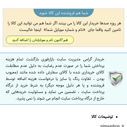
شما هم فروشنده این کالا شوید
هر روزه صدها خریدار این کالا را می بینند اگر شما هم می توانید این کالا را
تامین کنید واقعا جای
نام و شماره موبایل شما
اینجا خالیست
هم اکنون نام و موبایلتان را اضافه کنید
خریدار گرامی مدیریت سایت بازارفوری بازگشت تمام هزینه
پرداختی شما را در صورت عدم رضایت به دلیل عدم مطابقت
کالای خریداری شده با کالای سفارش داده شده مانند (معیوب
بودن ، تفاوت رنگ یا سایز یا درخواست هزینه اضافه توسط
فروشنده و یا هر دلیل موجه دیگر) به شرط خرید از درگاه
پرداخت سایت ، تضمین می نماید و مسئولیت خریدهایی که
خارج از درگاه پرداخت سایت انجام می شوند را نمی پذیرد.
توضیحات کالا
nimaashop.ir