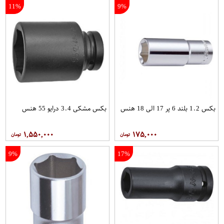
11%
9%
بکس 1.2 بلند 6 پر 17 الی 18 هنس
بکس مشکی 3.4 درایو 55 هنس
۱,۵۵۰,۰۰۰
۱۷۵,۰۰۰
9%
17%