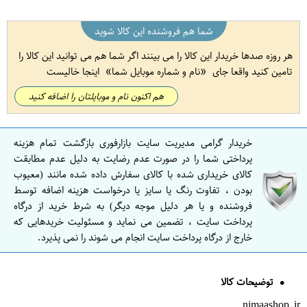
شما هم فروشنده این کالا شوید
هر روزه صدها خریدار این کالا را می بینند اگر شما هم می توانید این کالا را
تامین کنید واقعا جای
نام و شماره موبایل شما
اینجا خالیست
هم اکنون نام و موبایلتان را اضافه کنید
خریدار گرامی مدیریت سایت بازارفوری بازگشت تمام هزینه
پرداختی شما را در صورت عدم رضایت به دلیل عدم مطابقت
کالای خریداری شده با کالای سفارش داده شده مانند (معیوب
بودن ، تفاوت رنگ یا سایز یا درخواست هزینه اضافه توسط
فروشنده و یا هر دلیل موجه دیگر) به شرط خرید از درگاه
پرداخت سایت ، تضمین می نماید و مسئولیت خریدهایی که
خارج از درگاه پرداخت سایت انجام می شوند را نمی پذیرد.
توضیحات کالا
nimaashop.ir