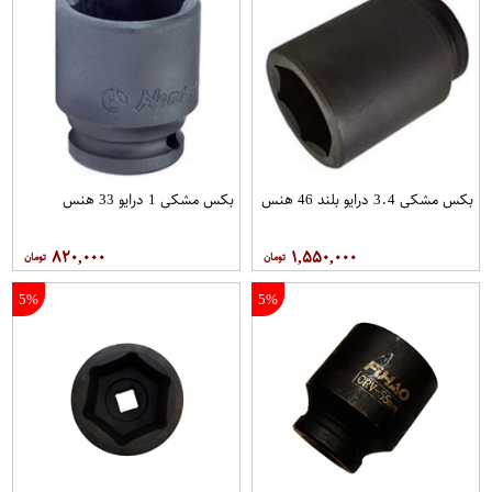
بکس مشکی 3.4 درایو بلند 46 هنس
بکس مشکی 1 درایو 33 هنس
۸۲۰,۰۰۰
۱,۵۵۰,۰۰۰
5%
5%