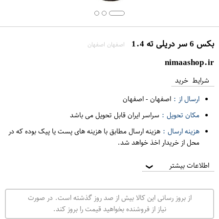
بکس 6 سر دریلی ته 1.4
اصفهان اصفهان
nimaashop.ir
شرایط خرید
ارسال از :
اصفهان
-
اصفهان
مکان تحویل :
سراسر ایران قابل تحویل می باشد
هزینه ارسال :
هزینه ارسال مطابق با هزینه های پست یا پیک بوده که در
محل از خریدار اخذ خواهد شد.
اطلاعات بیشتر
❯
از بروز رسانی این کالا بیش از صد روز گذشته است. در صورت
نیاز از فروشنده بخواهید قیمت را بروز کند.