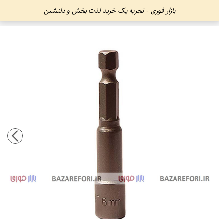
بازار فوری - تجربه یک خرید لذت بخش و دلنشین