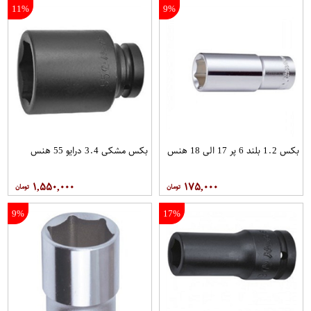
11%
9%
بکس 1.2 بلند 6 پر 17 الی 18 هنس
بکس مشکی 3.4 درایو 55 هنس
۱,۵۵۰,۰۰۰
۱۷۵,۰۰۰
9%
17%