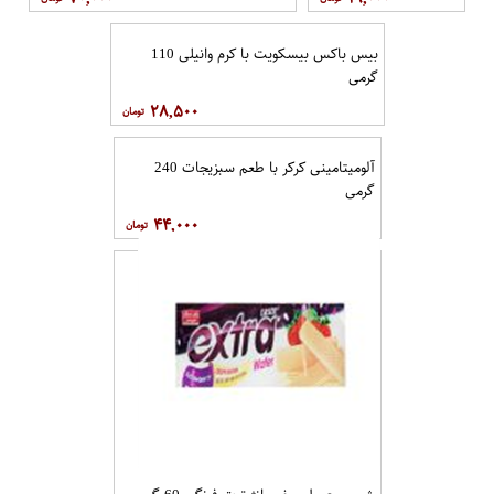
بیس باکس بیسکویت با کرم وانیلی 110
گرمی
۲۸,۵۰۰
آلومیتامینی کرکر با طعم سبزیجات 240
گرمی
۴۴,۰۰۰