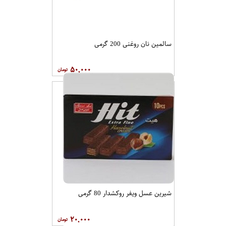
سالمین نان روغنی 200 گرمی
۵۰,۰۰۰
شیرین عسل ویفر روکشدار 80 گرمی
۲۰,۰۰۰