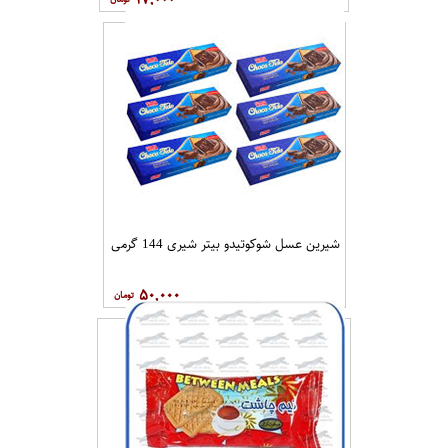
شیرین عسل شوکوتیدو بیتر شیری 144 گرمی
۵۰,۰۰۰