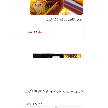
چربی کاهش یافته 150 گرمی
۲۴,۵۰۰
شیرین عسل بیسکویت کرمدار کاکائو 120گرمی
۲۰,۰۰۰