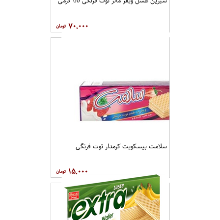
شیرین عسل ویفر مانژ توت فرنگی 60 گرمی
۷۰,۰۰۰
سلامت بیسکویت کرمدار توت فرنگی
۱۵,۰۰۰