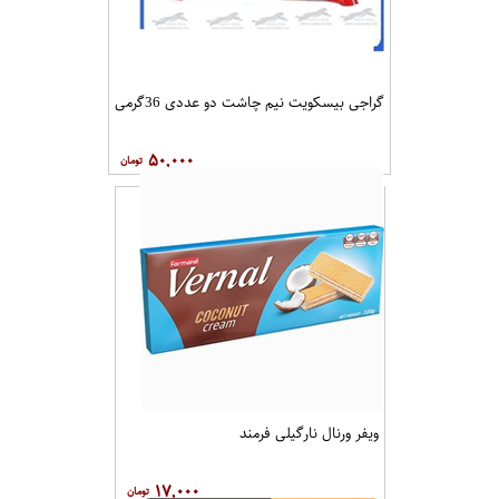
گراجی بیسکویت نیم چاشت دو عددی 36گرمی
۵۰,۰۰۰
ویفر ورنال نارگیلی فرمند
۱۷,۰۰۰