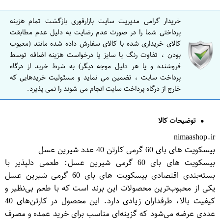
خریدار گرامی مدیریت سایت بازارفوری بازگشت تمام هزینه
پرداختی شما را در صورت عدم رضایت به دلیل عدم مطابقت
کالای خریداری شده با کالای سفارش داده شده مانند (معیوب
بودن ، تفاوت رنگ یا سایز یا درخواست هزینه اضافه توسط
فروشنده و یا هر دلیل موجه دیگر) به شرط خرید از درگاه
پرداخت سایت ، تضمین می نماید و مسئولیت خریدهایی که
خارج از درگاه پرداخت سایت انجام می شوند را نمی پذیرد.
توضیحات کالا
nimaashop.ir
بیسکویت های بای 60 گرمی کارتن 40 عدد شیرین عسل
بیسکویت های بای 60 گرمی شیرین عسل: طعمی دلپذیر با
بسته‌بندی اقتصادی بیسکویت های بای 60 گرمی شیرین عسل
یکی از محبوب‌ترین محصولات این برند است که با طعم بی‌نظیر و
کیفیت بالا، طرفداران زیادی دارد. این محصول در کارتن‌های 40
عددی عرضه می‌شود که گزینه‌ای مناسب برای خرید عمده و مصرف