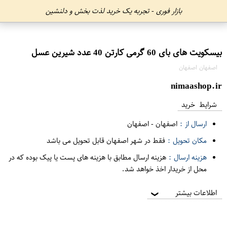
بازار فوری - تجربه یک خرید لذت بخش و دلنشین
بیسکویت های بای 60 گرمی کارتن 40 عدد شیرین عسل
اصفهان اصفهان
nimaashop.ir
شرایط خرید
ارسال از :
اصفهان
-
اصفهان
مکان تحویل :
فقط در شهر اصفهان قابل تحویل می باشد
هزینه ارسال :
هزینه ارسال مطابق با هزینه های پست یا پیک بوده که در
محل از خریدار اخذ خواهد شد.
اطلاعات بیشتر
❯