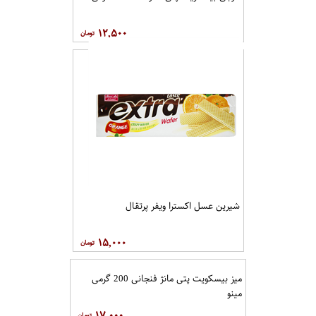
۱۲,۵۰۰
شیرین عسل اکسترا ویفر پرتقال
۱۵,۰۰۰
میز بیسکویت پتی مانژ فنجانی 200 گرمی
مینو
۱۷,۰۰۰