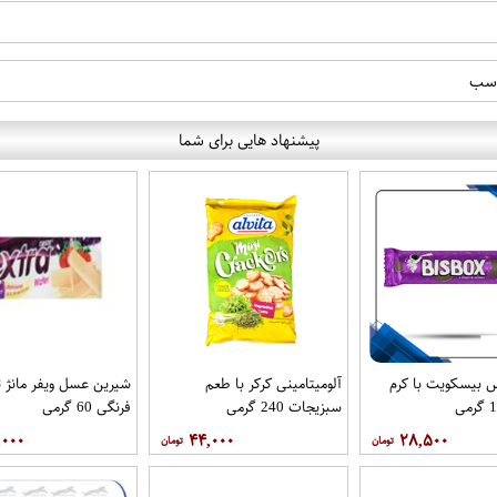
اسب
پیشنهاد هایی برای شما
 بیسکویت با کرم
آلومیتامینی کرکر با طعم
شیرین عسل ویفر مانژ 
سبزیجات 240 گرمی
فرنگی 60 گرمی
,۰۰۰
۴۴,۰۰۰
۲۸,۵۰۰