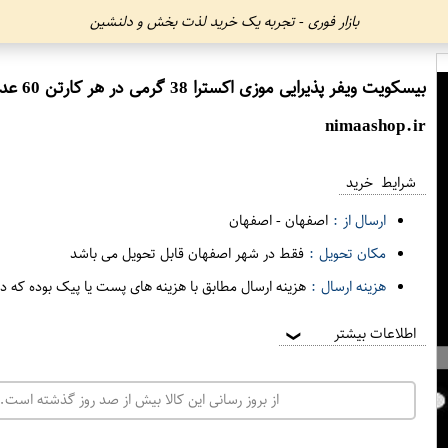
بازار فوری - تجربه یک خرید لذت بخش و دلنشین
بیسکویت ویفر پذیرایی موزی اکسترا 38 گرمی در هر کارتن 60 عدد شیرین عسل
nimaashop.ir
شرایط خرید
ارسال از :
اصفهان
-
اصفهان
مکان تحویل :
فقط در شهر اصفهان قابل تحویل می باشد
هزینه ارسال :
هزینه ارسال مطابق با هزینه های پست یا پیک بوده که د
اطلاعات بیشتر
❯
از بروز رسانی این کالا بیش از صد روز گذشته است. 