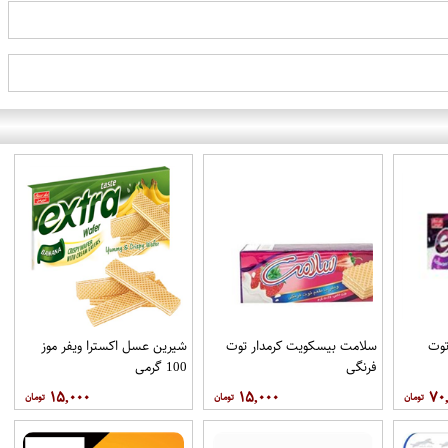
توت
سلامت بیسکویت کرمدار توت
شیرین عسل اکسترا ویفر موز
فرنگی
100 گرمی
۱۵,۰۰۰
۱۵,۰۰۰
۷۰