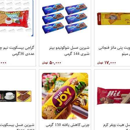
یت پتی مانژ فنجانی
شیرین عسل شوکوتیدو بیتر
گراجی بیسکویت نیم چ
شیری 144 گرمی
عددی 36گرمی
,۰۰۰
۵۰,۰۰۰
۱۷,۰۰۰
ل هیت ویفر کرم
چربی کاهش یافته 150 گرمی
شیرین عسل بیسکویت ک