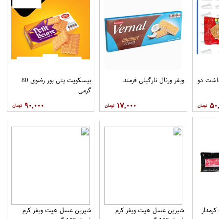
اشت دو
ویفر ورنال نارگیلی فرمند
بیسکویت پتی پور رضوی 80
گرمی
۹۰,۰۰۰
۱۷,۰۰۰
۵۰
رمدار
شیرین عسل هیت ویفر کرم
شیرین عسل هیت ویفر کرم