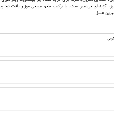
عم موز، گزینه‌ای بی‌نظیر است. با ترکیب طعم طبیعی موز و بافت ترد 
شیرین عسل