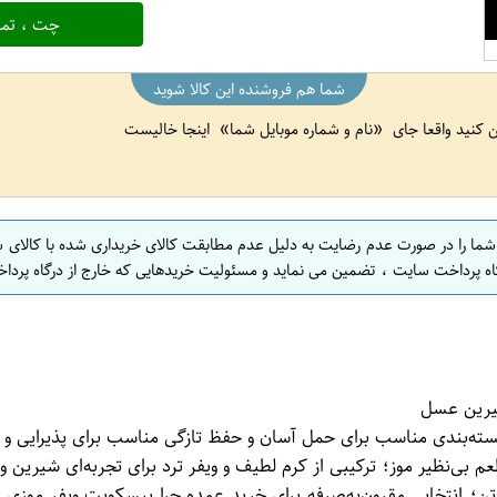
چت ، تما
شما هم فروشنده این کالا شوید
ین کنید واقعا جای
نام و شماره موبایل شما
اینجا خالیست
 شما را در صورت عدم رضایت به دلیل عدم مطابقت کالای خریداری شده با کالای 
اه پرداخت سایت ، تضمین می نماید و مسئولیت خریدهایی که خارج از درگاه پرداخ
بی‌نظیر موز؛ ترکیبی از کرم لطیف و ویفر ترد برای تجربه‌ای شیر
ه، پذیرایی و مصرف روزانه ✅ ۶۰ عدد در هر کارتن؛ انتخابی مقرون‌به‌صرفه برای خرید عمده 