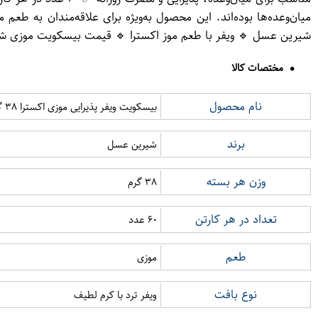
میان‌وعده‌ها بوده‌اند. این محصول به‌ویژه برای علاقه‌مندان به ط
شیرین عسل 🔹 ویفر با طعم موز اکسترا 🔹 قیمت بیسکویت موزی 
مختصات کالا
نام محصول
بیسکویت ویفر پذیرایی موزی اکسترا ۳۸ گرمی
برند
شیرین عسل
وزن هر بسته
۳۸ گرم
تعداد در هر کارتن
۶۰ عدد
طعم
موزی
نوع بافت
ویفر ترد با کرم لطیف