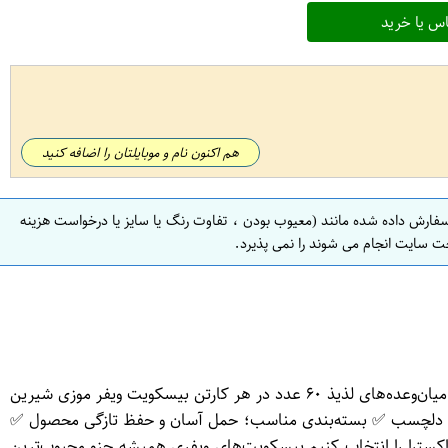
س یا خرید
هم اکنون نام و موبایلتان را اضافه کنید
سفارش داده شده مانند (معیوب بودن ، تفاوت رنگ یا سایز یا درخواست هزینه
ت سایت انجام می شوند را نمی پذیرد.
ویژگی‌های برجسته طعم بی‌نظیر موز با ترکیب کرم لطیف و ویفر ترد بسته‌بندی مناسب برای حمل آسان و حفظ تازگی مناسب برای پذیرایی و میان‌وعده‌های لذیذ ۶۰ عدد در هر کارتن بیسکویت ویفر موزی شیرین
ین و دلچسب ✅ بسته‌بندی مناسب؛ حمل آسان و حفظ تازگی محصول ✅
چرا بیسکویت ویفر موزی اکسترا را انتخاب کنیم بیسکویت‌های ویفری همیشه جزو محبوب‌ترین