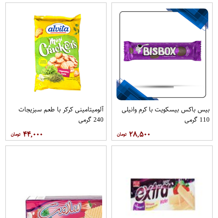
بیس باکس بیسکویت با کرم وانیلی
آلومیتامینی کرکر با طعم سبزیجات
110 گرمی
240 گرمی
۴۴,۰۰۰
۲۸,۵۰۰