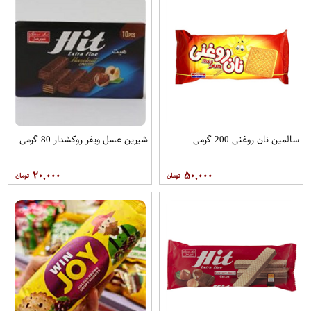
سالمین نان روغنی 200 گرمی
شیرین عسل ویفر روکشدار 80 گرمی
۲۰,۰۰۰
۵۰,۰۰۰