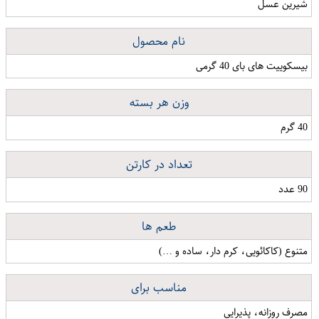
شیرین عسل
نام محصول
بیسکوییت های بای 40 گرمی
وزن هر بسته
40 گرم
تعداد در کارتن
90 عدد
طعم ها
متنوع (کاکائویی، کرم دار، ساده و …)
مناسب برای
مصرف روزانه، پذیرایی