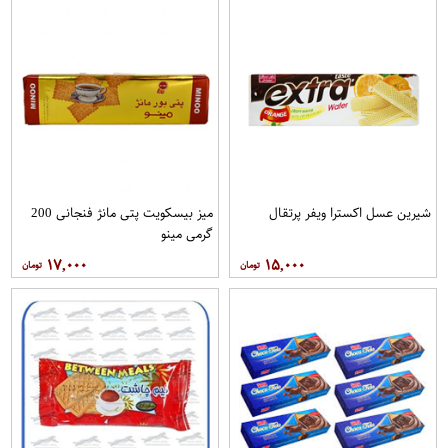
شیرین عسل اکسترا ویفر پرتقال
میز بیسکویت پتی مانژ فنجانی 200
گرمی مینو
۱۷,۰۰۰
۱۵,۰۰۰