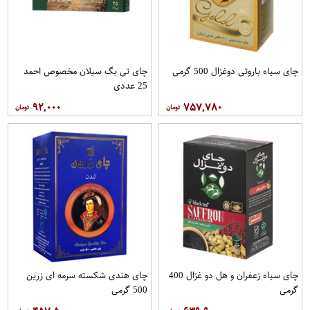
چای سیاه باروتی دوغزال 500 گرمی
چای تی بگ سیلان مخصوص احمد
25 عددی
۹۲,۰۰۰
۷۵۷,۷۸۰
چای سیاه زعفران و هل دو غزال 400
چای هندی شکسته سرمه ای زرین
گرمی
500 گرمی