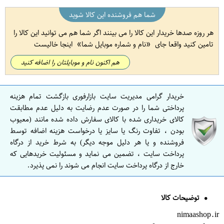
شما هم فروشنده این کالا شوید
هر روزه صدها خریدار این کالا را می بینند اگر شما هم می توانید این کالا را
تامین کنید واقعا جای
نام و شماره موبایل شما
اینجا خالیست
هم اکنون نام و موبایلتان را اضافه کنید
خریدار گرامی مدیریت سایت بازارفوری بازگشت تمام هزینه
پرداختی شما را در صورت عدم رضایت به دلیل عدم مطابقت
کالای خریداری شده با کالای سفارش داده شده مانند (معیوب
بودن ، تفاوت رنگ یا سایز یا درخواست هزینه اضافه توسط
فروشنده و یا هر دلیل موجه دیگر) به شرط خرید از درگاه
پرداخت سایت ، تضمین می نماید و مسئولیت خریدهایی که
خارج از درگاه پرداخت سایت انجام می شوند را نمی پذیرد.
توضیحات کالا
nimaashop.ir