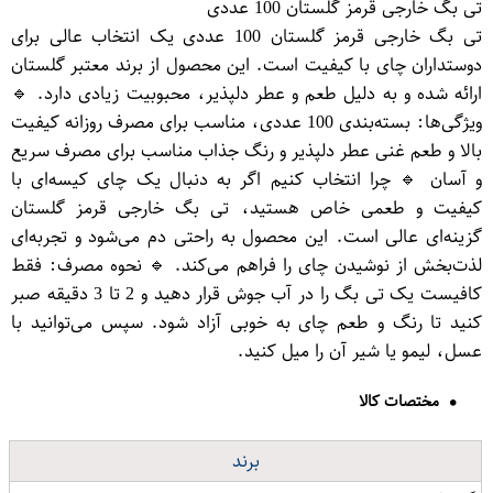
تی بگ خارجی قرمز گلستان 100 عددی
تی بگ خارجی قرمز گلستان 100 عددی یک انتخاب عالی برای
دوستداران چای با کیفیت است. این محصول از برند معتبر گلستان
ارائه شده و به دلیل طعم و عطر دلپذیر، محبوبیت زیادی دارد. 🔹
ویژگی‌ها: بسته‌بندی 100 عددی، مناسب برای مصرف روزانه کیفیت
بالا و طعم غنی عطر دلپذیر و رنگ جذاب مناسب برای مصرف سریع
و آسان 🔹 چرا انتخاب کنیم اگر به دنبال یک چای کیسه‌ای با
کیفیت و طعمی خاص هستید، تی بگ خارجی قرمز گلستان
گزینه‌ای عالی است. این محصول به راحتی دم می‌شود و تجربه‌ای
لذت‌بخش از نوشیدن چای را فراهم می‌کند. 🔹 نحوه مصرف: فقط
کافیست یک تی بگ را در آب جوش قرار دهید و 2 تا 3 دقیقه صبر
کنید تا رنگ و طعم چای به خوبی آزاد شود. سپس می‌توانید با
عسل، لیمو یا شیر آن را میل کنید.
مختصات کالا
برند