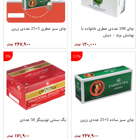
چای 100 عددی عطری خانواده با
چای سبز عطری 5+25 عددی زرین
پوشش برند : دبش
۲۶۷,۹۰۰
۱۲۰,۰۰۰
3%
11%
چای سبز ساده 5+25 عددی زرین
بگ سنتی توینینگز 50 عددی
۱۷۱,۹۰۰
۲۶۷,۹۰۰