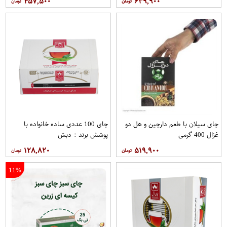
۴۵۷,۵۰۰
۶۳۹,۹۰۰
چای سیلان با طعم دارچین و هل دو
چای 100 عددی ساده خانواده با
غزال 400 گرمی
پوشش برند : دبش
۱۲۸,۸۲۰
۵۱۹,۹۰۰
11%