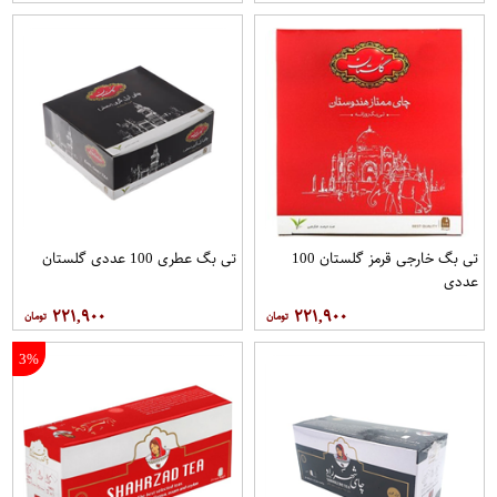
تی بگ خارجی قرمز گلستان 100
تی بگ عطری 100 عددی گلستان
عددی
۲۲۱,۹۰۰
۲۲۱,۹۰۰
3%