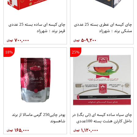
چای کیسه ای عطری بسته 25 عددی
چای کیسه ای ساده بسته 25 عددی
مشکی برند : شهرزاد
قرمز برند : شهرزاد
۷۰۰,۰۰۰
۵۰۹,۲۰۰
18%
25%
چای سیاه ساده کیسه ای (تی بگ) در
پودر چایی250 گرمی ماسالا از برند
داخل کارتن هشت بسته 100عددی
شاهسوند
برند دبش
۱۶۵,۰۰۰
۱,۱۲۰,۰۰۰