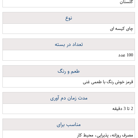
گلستان
نوع
چای کیسه ای
تعداد در بسته
100 عدد
طعم و رنگ
قرمز خوش رنگ با طعمی غنی
مدت زمان دم آوری
2 تا 3 دقیقه
مناسب برای
مصرف روزانه، پذیرایی، محیط کار