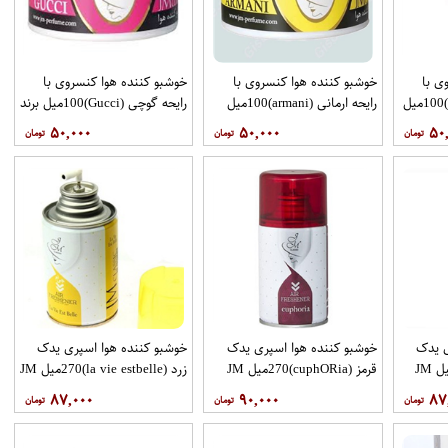
ی با
خوشبو کننده هوا کنسروی با
خوشبو کننده هوا کنسروی با
رایحه لاگوست (lacoste)100میل
رایحه ارمانی (armani)100میل
رایحه گوچی (Gucci)100میل برند
برند JM
JM
۵۰,۰۰۰
۵۰,۰۰۰
۵۰
ی یدک
خوشبو کننده هوا اسپری یدک
خوشبو کننده هوا اسپری یدک
قرمز (cuphO​Ria)270میل JM
زرد (la vie estbelle)270میل JM
۸۷,۰۰۰
۹۰,۰۰۰
۸۷