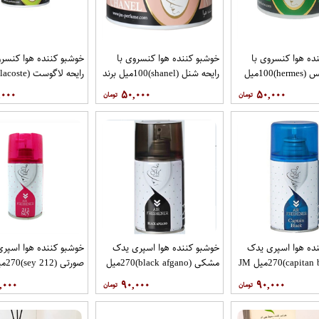
ده هوا کنسروی با
خوشبو کننده هوا کنسروی با
خوشبو کننده هوا کنسرو
رایحه هرمس (hermes)100میل
رایحه شنل (shanel)100میل برند
JM
برند JM
,۰۰۰
۵۰,۰۰۰
۵۰,۰۰۰
ده هوا اسپری یدک
خوشبو کننده هوا اسپری یدک
خوشبو کننده هوا اسپر
مشکی (black afgano)270میل
صورتی (212 sey)270میل JM
JM
,۰۰۰
۹۰,۰۰۰
۹۰,۰۰۰