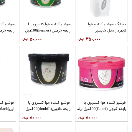
دستگاه خوشبو کننده هوا
خوشبو کننده هوا کنسروی با
خوشبو کنن
تایمردار مدل هایسپر
رایحه هرمس (hermes)100میل
برند JM
برند JM
۵۰,۰۰۰
۳۵۰,۰۰۰
خوشبو کننده هوا کنسروی با
خوشبو کننده هوا کنسروی با
خوشبو کنن
رایحه گوچی (Gucci)100میل برند
رایحه دانهیل(dunhill)100میل
آبی(capitan black)270میل JM
JM
برند JM
۵۰,۰۰۰
۵۰,۰۰۰