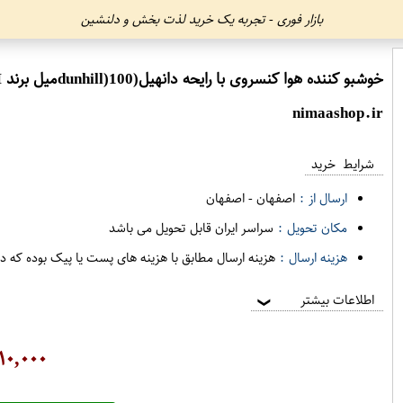
بازار فوری - تجربه یک خرید لذت بخش و دلنشین
خوشبو کننده هوا کنسروی با رایحه دانهیل(dunhill)100میل برند JM
nimaashop.ir
شرایط خرید
ارسال از :
اصفهان
-
اصفهان
مکان تحویل :
سراسر ایران قابل تحویل می باشد
هزینه ارسال :
هزینه ارسال مطابق با هزینه های پست یا پیک بوده که د
اطلاعات بیشتر
❯
۱۰,۰۰۰