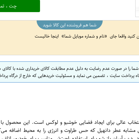
چت ، تما
شما هم فروشنده این کالا شوید
ین کنید واقعا جای
نام و شماره موبایل شما
اینجا خالیست
 شما را در صورت عدم رضایت به دلیل عدم مطابقت کالای خریداری شده با کالای 
اه پرداخت سایت ، تضمین می نماید و مسئولیت خریدهایی که خارج از درگاه پرداخ
ده هوا کنسروی با رایحه دانهیل 100 میل برند JM یک انتخاب عالی برای ایجاد فضایی خوشبو و
. درب آسان باز شو برای استفاده راحت‌تر. مناسب برای خودرو، اتاق، 