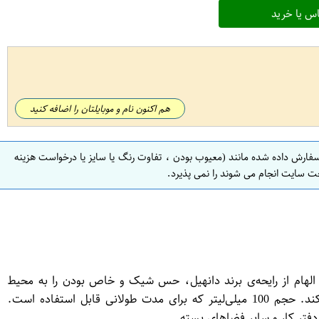
س یا خرید
هم اکنون نام و موبایلتان را اضافه کنید
سفارش داده شده مانند (معیوب بودن ، تفاوت رنگ یا سایز یا درخواست هزینه
ت سایت انجام می شوند را نمی پذیرد.
 لوکس است. این محصول با الهام از رایحه‌ی برند دانهیل، حس شیک و خاص بودن را به محیط
می‌بخشد. برخی از ویژگی‌های این خوشبو کننده عبارتند از: رایحه‌ای مشابه عطر دانهیل که حس طراوت و انرژی را به محیط اضافه می‌کند. حجم 100 میلی‌لیتر که برای مدت طولانی قابل استفاده است.
دفتر کار و سایر فضاهای بسته.