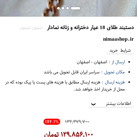
دستبند طلای 18 عیار دخترانه و زنانه نمادار
اصفهان اصفهان
nimaashop.ir
شرایط خرید
ارسال از :
اصفهان
-
اصفهان
مکان تحویل :
سراسر ایران قابل تحویل می باشد
هزینه ارسال :
هزینه ارسال مطابق با هزینه های پست یا پیک بوده که در
محل از خریدار اخذ خواهد شد.
اطلاعات بیشتر
❯
۱۳۲,۳۷۹,۷۰۰
OFF 2%
۱۲۹,۸۵۶,۱۰۰
تومان