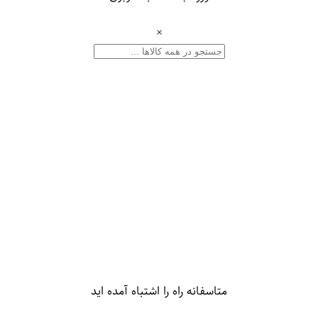
×
متاسفانه راه را اشتباه آمده اید