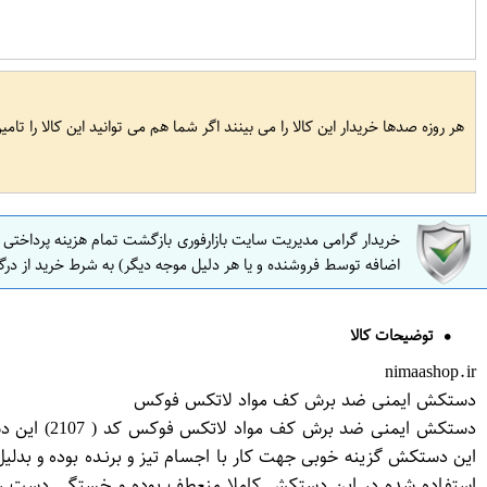
هر روزه صدها خریدار این کالا را می بینند اگر شما هم می توانید این کالا را تام
خریدار گرامی مدیریت سایت بازارفوری بازگشت تمام هزینه پرداختی
اضافه توسط فروشنده و یا هر دلیل موجه دیگر) به شرط خرید از درگ
توضیحات کالا
nimaashop.ir
دستکش ایمنی ضد برش کف مواد لاتکس فوکس
این دستکش گزینه خوبی جهت کار با اجسام تیز و برنـده بوده و ب
استفاده شده در این دستکش کاملا منعطف بوده و خستگی دست را 