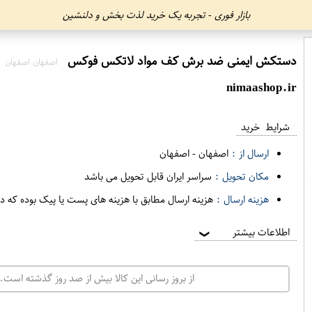
بازار فوری - تجربه یک خرید لذت بخش و دلنشین
دستکش ایمنی ضد برش کف مواد لاتکس فوکس
اصفهان اصفهان
nimaashop.ir
شرایط خرید
ارسال از :
اصفهان
-
اصفهان
مکان تحویل :
سراسر ایران قابل تحویل می باشد
هزینه ارسال :
هزینه ارسال مطابق با هزینه های پست یا پیک بوده که د
اطلاعات بیشتر
❯
از بروز رسانی این کالا بیش از صد روز گذشته است. 