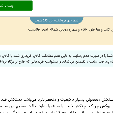
چت ، تما
شما هم فروشنده این کالا شوید
ین کنید واقعا جای
نام و شماره موبایل شما
اینجا خالیست
 شما را در صورت عدم رضایت به دلیل عدم مطابقت کالای خریداری شده با کالای 
اه پرداخت سایت ، تضمین می نماید و مسئولیت خریدهایی که خارج از درگاه پرداخ
دلیل روکش چروک، چنگش خوبی را به همراه دارد. بافت ضخیم این مح
به حداقل می‌رساند. دارای مچ کشباف مرغوب برای چسبندگی و بی