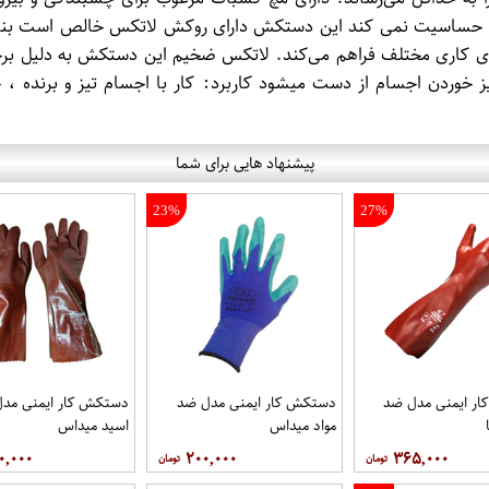
جاد حساسیت نمی کند این دستکش دارای روکش لاتکس خالص است بنابر
ط‌های کاری مختلف فراهم می‌کند. لاتکس ضخیم این دستکش به دلیل
یز خوردن اجسام از دست میشود کاربرد: کار با اجسام تیز و برنده 
پیشنهاد هایی برای شما
23%
27%
ر ایمنی مدل ضد
دستکش کار ایمنی مدل ضد
دستکش کار ایمنی مد
مواد میداس
اسید میداس
۰,۰۰۰
۲۰۰,۰۰۰
۳۶۵,۰۰۰