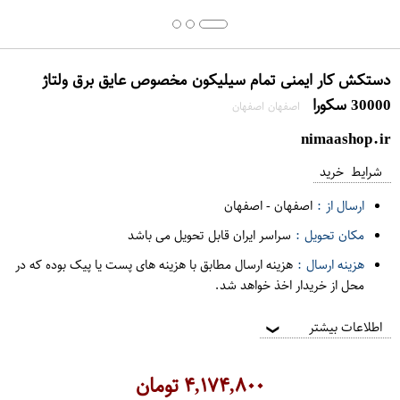
دستکش کار ایمنی تمام سیلیکون مخصوص عایق برق ولتاژ
30000 سکورا
اصفهان اصفهان
nimaashop.ir
شرایط خرید
ارسال از :
اصفهان
-
اصفهان
مکان تحویل :
سراسر ایران قابل تحویل می باشد
هزینه ارسال :
هزینه ارسال مطابق با هزینه های پست یا پیک بوده که در
محل از خریدار اخذ خواهد شد.
اطلاعات بیشتر
❯
۴,۱۷۴,۸۰۰
تومان