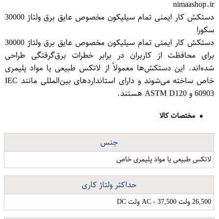
nimaashop.ir
دستکش کار ایمنی تمام سیلیکون مخصوص عایق برق ولتاژ 30000
سکورا
دستکش کار ایمنی تمام سیلیکون مخصوص عایق برق ولتاژ 30000
برای محافظت از کاربران در برابر خطرات برق‌گرفتگی طراحی
شده‌اند. این دستکش‌ها معمولاً از لاتکس طبیعی یا مواد پلیمری
خاص ساخته می‌شوند و دارای استانداردهای بین‌المللی مانند IEC
60903 و ASTM D120 هستند.
مختصات کالا
جنس
لاتکس طبیعی یا مواد پلیمری خاص
حداکثر ولتاژ کاری
26,500 ولت AC - 37,500 ولت DC