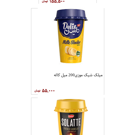
۱۵۵,۵۰۰
میلک شیک موزی200 میل کاله
۵۵,۰۰۰