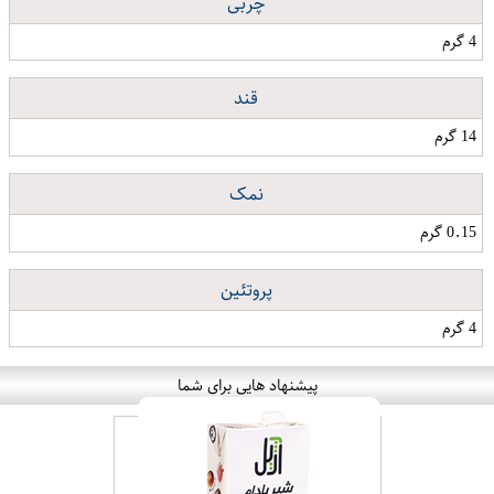
چربی
4 گرم
قند
14 گرم
نمک
0.15 گرم
پروتئین
4 گرم
پیشنهاد هایی برای شما