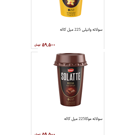
سولاته وانیلی 225 میل کاله
۵۹,۵۰۰
سولاته موکا225 میل کاله
۵۹,۵۰۰