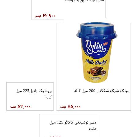
۶۲,۹۰۰
میلک شیک شکلاتی 200 میل کاله
پروشیک وانیل225 میل
کاله
۵۳,۰۰۰
۵۵,۰۰۰
دسر نوشیدنی کاکائو 125 میل
دنت