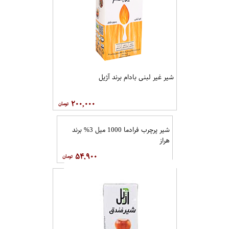
شیر غیر لبنی بادام برند آژیل
۲۰۰,۰۰۰
شیر پرچرب فرادما 1000 میل 3% برند
هراز
۵۴,۹۰۰