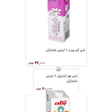
شیر کم چرب 1 لیتری دامداران
۴۶,۰۰۰
شیر موز استریل 1 لیتری
دامداران
۶۰,۰۰۰