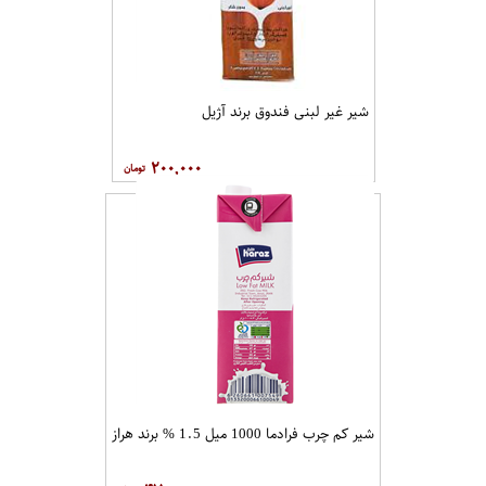
شیر غیر لبنی فندوق برند آژیل
۲۰۰,۰۰۰
شیر کم چرب فرادما 1000 میل 1.5 % برند هراز