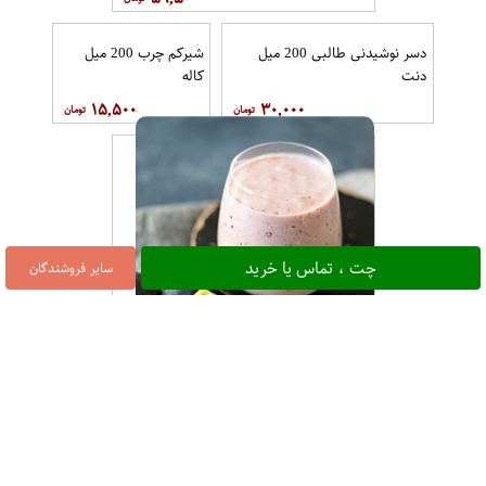
دسر نوشیدنی طالبی 200 میل
شیرکم چرب 200 میل
دنت
کاله
۱۵,۵۰۰
۳۰,۰۰۰
چت ، تماس یا خرید
سایر فروشندگان
شیر انجیر دامداران 100 گرمی
۲۶,۰۰۰