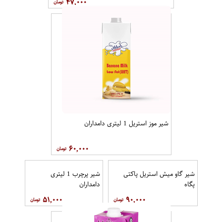
۴۷,۰۰۰
شیر موز استریل 1 لیتری دامداران
۶۰,۰۰۰
شیر گاو میش استریل پاکتی
شیر پرچرب 1 لیتری
پگاه
دامداران
۵۱,۰۰۰
۹۰,۰۰۰