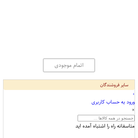
اتمام موجودی
سایر فروشندگان
۰
ورود به حساب کاربری
×
متاسفانه راه را اشتباه آمده اید