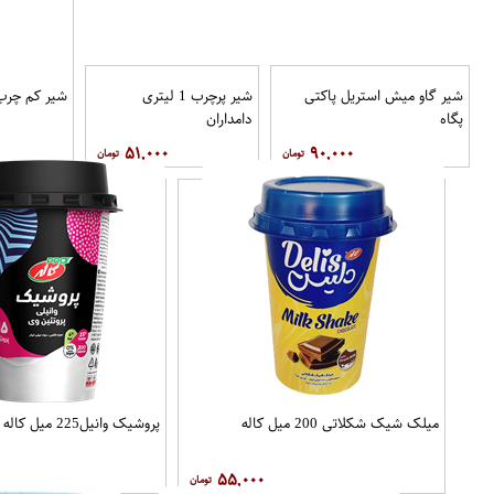
شیر گاو میش استریل پاکتی
شیر پرچرب 1 لیتری
شیر کم چرب 1 لیتری دامدا
پگاه
دامداران
۵۱,۰۰۰
۹۰,۰۰۰
میلک شیک شکلاتی 200 میل کاله
پروشیک وانیل225 میل کاله
۵۵,۰۰۰