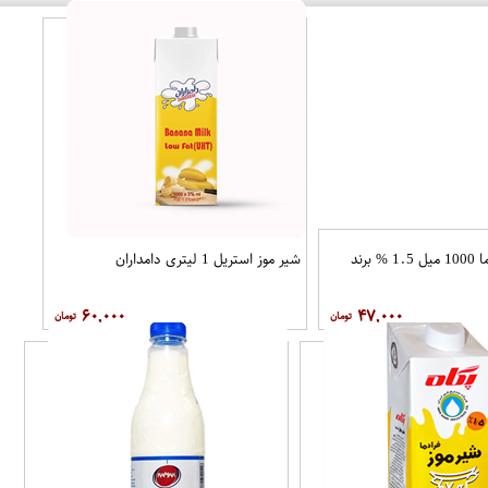
شیر کم چرب فرادما 1000 میل 1.5 % برند
شیر موز استریل 1 لیتری دامداران
۶۰,۰۰۰
۴۷,۰۰۰