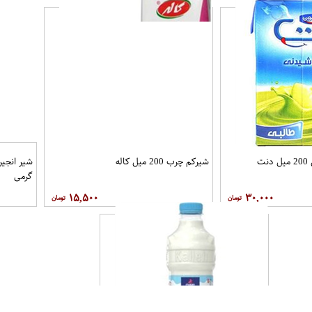
ت
شیرکم چرب 200 میل کاله
گرمی
۱۵,۵۰۰
۳۰,۰۰۰