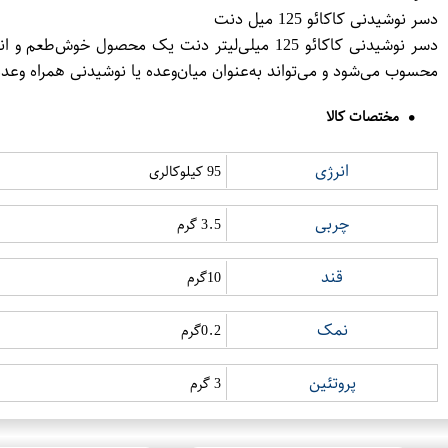
دسر نوشیدنی کاکائو 125 میل دنت
دسر نوشیدنی کاکائو 125 میلی‌لیتر دنت یک محصول
محسوب می‌شود و می‌تواند به‌عنوان میان‌وعده یا نوشیدنی همراه وع
مختصات کالا
انرژی
95 کیلوکالری
چربی
3.5 گرم
قند
10گرم
نمک
0.2گرم
پروتئین
3 گرم