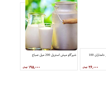
شیر انجیر دامداران 100
شیرگاو میش استریل 200 میل صباح
۱۹۵,۰۰۰
۲۶,۰۰۰