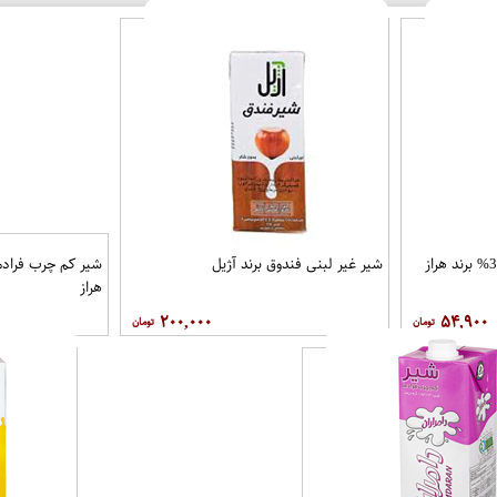
شیر غیر لبنی فندوق برند آژیل
هراز
۲۰۰,۰۰۰
۵۴,۹۰۰