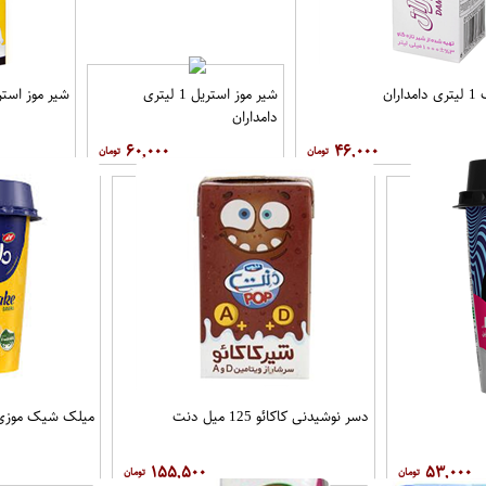
ران
شیر موز استریل 1 لیتری
شیر موز استریل 1 لیتر
دامداران
۶۰,۰۰۰
۴۶,۰۰۰
دسر نوشیدنی کاکائو 125 میل دنت
میلک شیک موزی200 میل کال
۱۵۵,۵۰۰
۵۳,۰۰۰