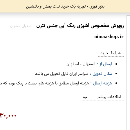
بازار فوری - تجربه یک خرید لذت بخش و دلنشین
روپوش مخصوص اشپزی رنگ آبی جنس تترن
اصفهان اصفهان
nimaashop.ir
شرایط خرید
ارسال از :
اصفهان
-
اصفهان
مکان تحویل :
سراسر ایران قابل تحویل می باشد
هزینه ارسال :
هزینه ارسال مطابق با هزینه های پست یا پیک بوده که د
اطلاعات بیشتر
❯
۳۰,۰۰۰