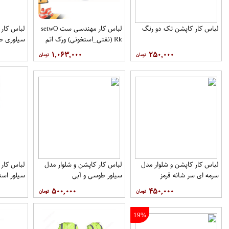
لباس کار کاپشن تک دو رنگ
لباس کار مهندسی ست setwO​
لباس کار 
Rk (نفتی_استخونی) ورک اتم
سيلوری ط
۱,۰۶۳,۰۰۰
۲۵۰,۰۰۰
لباس کار کاپشن و شلوار مدل
لباس کار کاپشن و شلوار مدل
لباس کار 
سرمه ای سر شانه قرمز
سیلور طوسی و آبی
سیلور است
۵۰۰,۰۰۰
۴۵۰,۰۰۰
19%