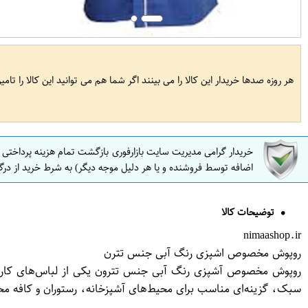
هر روزه صدها خریدار این کالا را می بینند اگر شما هم می توانید این کالا را تام
خریدار گرامی مدیریت سایت بازارفوری بازگشت تمام هزینه پرداختی
اضافه توسط فروشنده و یا هر دلیل موجه دیگر) به شرط خرید از درگ
توضیحات کالا
nimaashop.ir
روپوش مخصوص اشپزی رنگ آبی جنس تترن
روپوش مخصوص آشپزی رنگ آبی جنس تترون یکی از لباس‌های کاربردی 
سبک، گزینه‌ای مناسب برای محیط‌های آشپزخانه، رستوران و کافه 