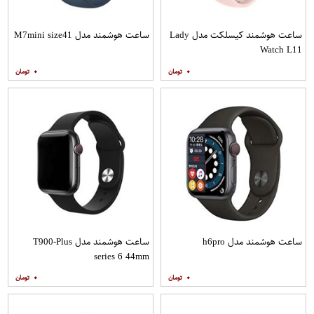
ساعت هوشمند کیسلکت مدل Lady
ساعت هوشمند مدل M7mini size41
Watch L11
۰
۰
ساعت هوشمند مدل h6pro
ساعت هوشمند مدل T900-Plus
series 6 44mm
۰
۰