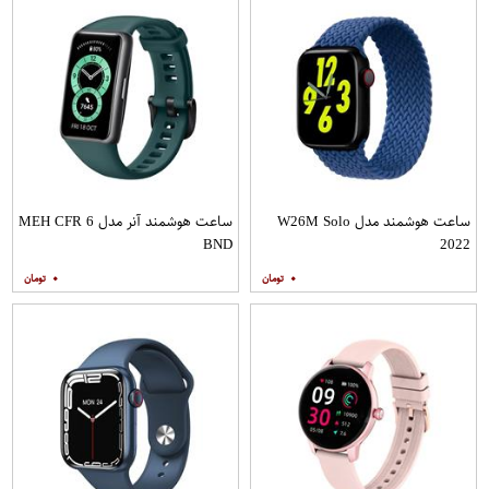
ساعت هوشمند مدل W26M Solo
ساعت هوشمند آنر مدل MEH CFR 6
BND
2022
۰
۰