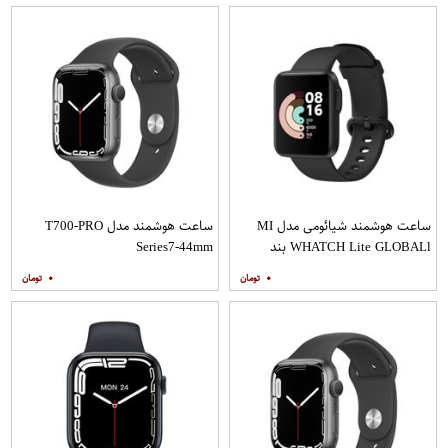
ساعت هوشمند شیائومی مدل MI
ساعت هوشمند مدل T700-PRO
WHATCH Lite GLOBALl بند
Series7-44mm
سرامیکی
۰
۰