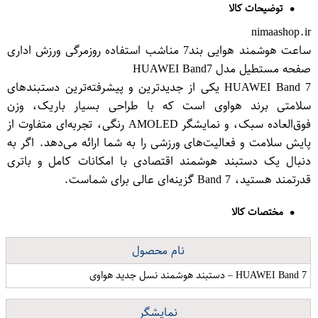
توضیحات کالا
nimaashop.ir
ساعت هوشمند هوایی بند7 مناشب استفاده روزمرگی ورزش اداری
صفحه مستطیل مدل HUAWEI Ba​nd7
HUAWEI Ba​nd 7 یکی از جدیدترین و پیشرفته‌ترین دستبندهای
سلامتی برند هواوی است که با طراحی بسیار باریک، وزن
فوق‌العاده سبک، و نمایشگر AMOLED رنگی، تجربه‌ای متفاوت از
پایش سلامت و فعالیت‌های ورزشی را به شما ارائه می‌دهد. اگر به
دنبال یک دستبند هوشمند اقتصادی با امکانات کامل و باتری
قدرتمند هستید، Ba​nd 7 گزینه‌ای عالی برای شماست.
مختصات کالا
نام محصول
HUAWEI Band 7 – دستبند هوشمند نسل جدید هواوی
نمایشگر