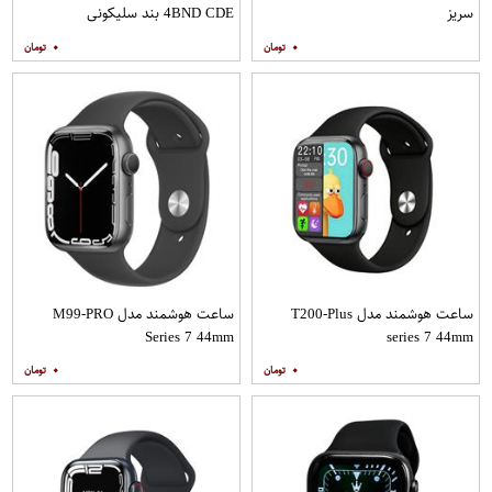
سریز
4BND CDE بند سلیکونی
۰
۰
ساعت هوشمند مدل T200-Plus
ساعت هوشمند مدل M99-PRO
Series 7 44mm
series 7 44mm
۰
۰