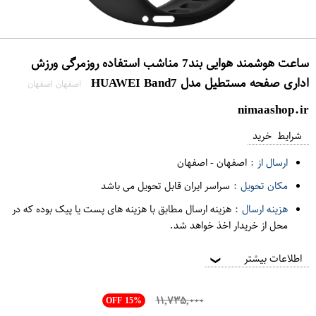
ساعت هوشمند هوایی بند7 مناشب استفاده روزمرگی ورزش
اداری صفحه مستطیل مدل HUAWEI Ba​nd7
اصفهان اصفهان
nimaashop.ir
شرایط خرید
ارسال از :
اصفهان
-
اصفهان
مکان تحویل :
سراسر ایران قابل تحویل می باشد
هزینه ارسال :
هزینه ارسال مطابق با هزینه های پست یا پیک بوده که در
محل از خریدار اخذ خواهد شد.
اطلاعات بیشتر
❯
۱۱,۷۳۵,۰۰۰
OFF 15%