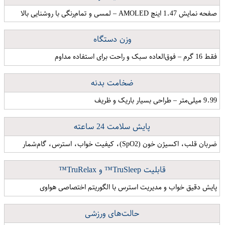
صفحه نمایش 1.47 اینچ AMOLED – لمسی و تمام‌رنگی با روشنایی بالا
وزن دستگاه
فقط 16 گرم – فوق‌العاده سبک و راحت برای استفاده مداوم
ضخامت بدنه
9.99 میلی‌متر – طراحی بسیار باریک و ظریف
پایش سلامت 24 ساعته
ضربان قلب، اکسیژن خون (SpO2)، کیفیت خواب، استرس، گام‌شمار
قابلیت TruSleep™ و TruRelax™
پایش دقیق خواب و مدیریت استرس با الگوریتم اختصاصی هواوی
حالت‌های ورزشی