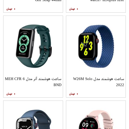
۰
۰
ساعت هوشمند مدل W26M Solo
ساعت هوشمند آنر مدل MEH CFR 6
BND
2022
۰
۰