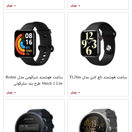
۰
۰
ساعت هوشمند تاچ لاین مدل TL26m
ساعت هوشمند شیائومی مدل Redmi
Watch 2 Lite طرح بند سلیکونی
۰
۰