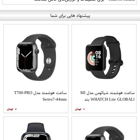
پیشنهاد هایی برای شما
ساعت هوشمند شیائومی مدل MI
ساعت هوشمند مدل T700-PRO
WHATCH Lite GLOBALl بند
Series7-44mm
سرامیکی
۰
۰