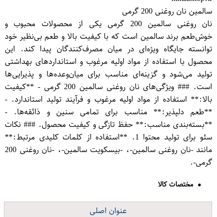
سالمین نان روغنی 200 گرمی
نان روغنی سالمین 200 گرمی یکی از محصولات محبوب و
خوش‌طعم برند سالمین است که با کیفیت بالا و طعم بی‌نظیر خود
توانسته جایگاه ویژه‌ای در میان مصرف‌کنندگان پیدا کند. این
محصول با استفاده از مواد اولیه مرغوب و استانداردهای بهداشتی
تولید می‌شود و گزینه‌ای مناسب برای میان‌وعده‌ها و پذیرایی‌ها
است. ### ویژگی‌های نان روغنی سالمین 200 گرمی - **کیفیت
بالا:** استفاده از مواد اولیه مرغوب و فرآیند تولید استاندارد. -
**طعم دلپذیر:** مناسب برای تمامی سنین و ذائقه‌ها. -
**بسته‌بندی مناسب:** حفظ تازگی و کیفیت محصول. ### نکات
سئو برای تولید محتوا 1. **استفاده از کلمات کلیدی مرتبط:**
مانند -نان روغنی سالمین-، -بیسکویت سالمین-، -نان روغنی 200
گرمی-.
مختصات کالا
عنوان اصلی