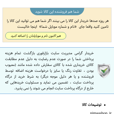
شما هم فروشنده این کالا شوید
هر روزه صدها خریدار این کالا را می بینند اگر شما هم می توانید این کالا را
تامین کنید واقعا جای
نام و شماره موبایل شما
اینجا خالیست
هم اکنون نام و موبایلتان را اضافه کنید
خریدار گرامی مدیریت سایت بازارفوری بازگشت تمام هزینه
پرداختی شما را در صورت عدم رضایت به دلیل عدم مطابقت
کالای خریداری شده با کالای سفارش داده شده مانند (معیوب
بودن ، تفاوت رنگ یا سایز یا درخواست هزینه اضافه توسط
فروشنده و یا هر دلیل موجه دیگر) به شرط خرید از درگاه
پرداخت سایت ، تضمین می نماید و مسئولیت خریدهایی که
خارج از درگاه پرداخت سایت انجام می شوند را نمی پذیرد.
توضیحات کالا
nimaashop.ir