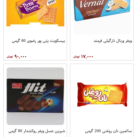
ویفر ورنال نارگیلی فرمند
بیسکویت پتی پور رضوی 80 گرمی
۹۰,۰۰۰
۱۷,۰۰۰
سالمین نان روغنی 200 گرمی
شیرین عسل ویفر روکشدار 80 گرمی