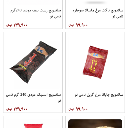
ساندویچ ناگت مرغ ماسالا سوخاری
ساندویچ رست بیف دودی 240گرم
نامی نو
نامی نو
۱۳۹,۹۰۰
۹۹,۹۰۰
ساندویچ چاپاتا مرغ گریل نامی نو
ساندویچ استیک دودی 240 گرم نامی
نو
۱۳۹,۹۰۰
۹۹,۹۰۰