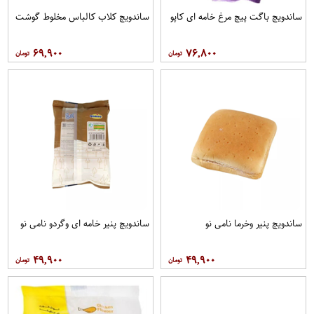
ساندویچ باگت پیچ مرغ خامه ای کاپو
ساندویچ کلاب کالباس مخلوط گوشت
۶۹,۹۰۰
۷۶,۸۰۰
ساندویچ پنیر وخرما نامی نو
ساندویچ پنیر خامه ای وگردو نامی نو
۴۹,۹۰۰
۴۹,۹۰۰