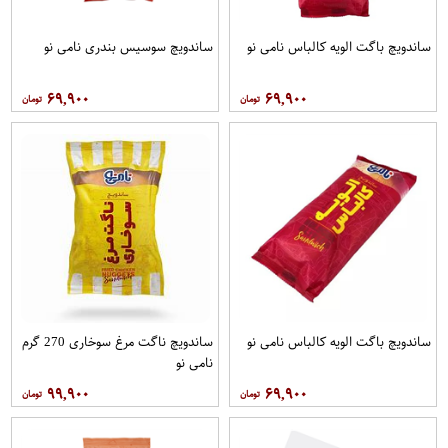
ساندویچ باگت الویه کالباس نامی نو
ساندویچ سوسیس بندری نامی نو
۶۹,۹۰۰
۶۹,۹۰۰
ساندویچ باگت الویه کالباس نامی نو
ساندویچ ناگت مرغ سوخاری 270 گرم
نامی نو
۹۹,۹۰۰
۶۹,۹۰۰