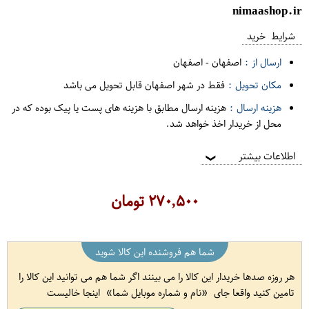
nimaashop.ir
شرایط خرید
ارسال از :
اصفهان
-
اصفهان
مکان تحویل :
فقط در شهر اصفهان قابل تحویل می باشد
هزینه ارسال :
هزینه ارسال مطابق با هزینه های پست یا پیک بوده که در
محل از خریدار اخذ خواهد شد.
اطلاعات بیشتر
❯
۲۷۰,۵۰۰
تومان
شما هم فروشنده این کالا شوید
هر روزه صدها خریدار این کالا را می بینند اگر شما هم می توانید این کالا را
تامین کنید واقعا جای
نام و شماره موبایل شما
اینجا خالیست