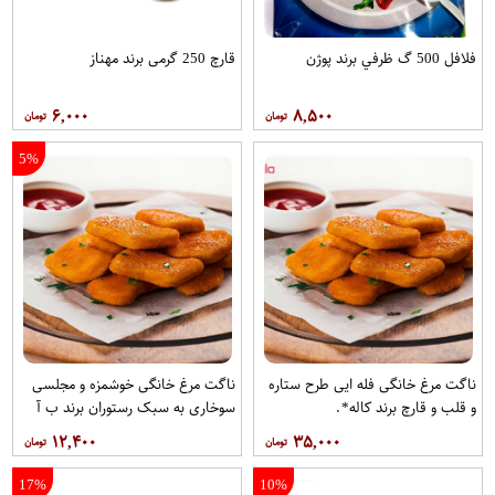
فلافل 500 گ ظرفي برند پوژن
قارچ 250 گرمی برند مهناز
۶,۰۰۰
۸,۵۰۰
5%
ناگت مرغ خانگی فله ایی طرح ستاره
ناگت مرغ خانگی خوشمزه و مجلسی
و قلب و قارچ برند کاله*.
سوخاری به سبک رستوران برند ب آ
۱۲,۴۰۰
۳۵,۰۰۰
17%
10%