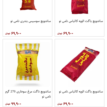
ساندویچ باگت الویه کالباس نامی نو
ساندویچ سوسیس بندری نامی نو
۶۹,۹۰۰
۶۹,۹۰۰
ساندویچ باگت الویه کالباس نامی نو
ساندویچ ناگت مرغ سوخاری 270 گرم
نامی نو
۹۹,۹۰۰
۶۹,۹۰۰