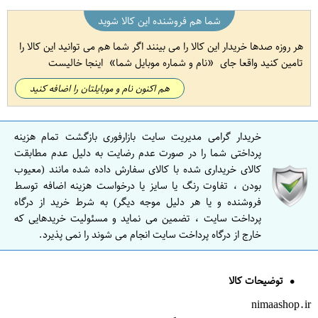
شما هم فروشنده این کالا شوید
هر روزه صدها خریدار این کالا را می بینند اگر شما هم می توانید این کالا را
تامین کنید واقعا جای
نام و شماره موبایل شما
اینجا خالیست
هم اکنون نام و موبایلتان را اضافه کنید
خریدار گرامی مدیریت سایت بازارفوری بازگشت تمام هزینه
پرداختی شما را در صورت عدم رضایت به دلیل عدم مطابقت
کالای خریداری شده با کالای سفارش داده شده مانند (معیوب
بودن ، تفاوت رنگ یا سایز یا درخواست هزینه اضافه توسط
فروشنده و یا هر دلیل موجه دیگر) به شرط خرید از درگاه
پرداخت سایت ، تضمین می نماید و مسئولیت خریدهایی که
خارج از درگاه پرداخت سایت انجام می شوند را نمی پذیرد.
توضیحات کالا
nimaashop.ir