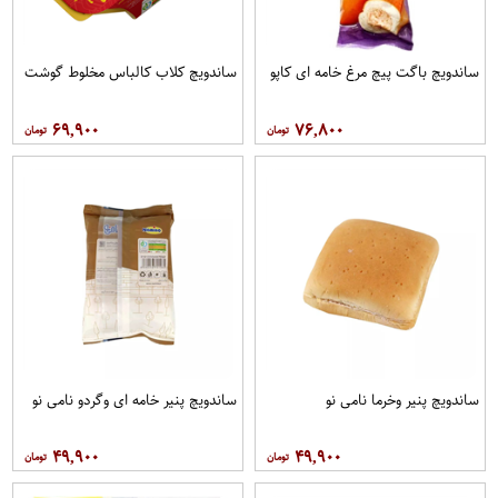
ساندویچ باگت پیچ مرغ خامه ای کاپو
ساندویچ کلاب کالباس مخلوط گوشت
۶۹,۹۰۰
۷۶,۸۰۰
ساندویچ پنیر وخرما نامی نو
ساندویچ پنیر خامه ای وگردو نامی نو
۴۹,۹۰۰
۴۹,۹۰۰