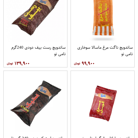
ساندویچ ناگت مرغ ماسالا سوخاری
ساندویچ رست بیف دودی 240گرم
نامی نو
نامی نو
۱۳۹,۹۰۰
۹۹,۹۰۰