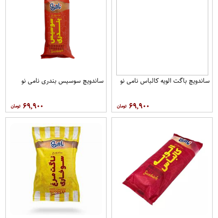
ساندویچ باگت الویه کالباس نامی نو
ساندویچ سوسیس بندری نامی نو
۶۹,۹۰۰
۶۹,۹۰۰