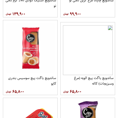
ساندویچ چاپاتا مرغ گریل نامی نو
ساندویچ استیک دودی 240 گرم نامی
نو
۱۳۹,۹۰۰
۹۹,۹۰۰
ساندویچ باگت پیچ الویه (مرغ
ساندویچ باگت پیچ سوسیس بندری
وسبزیجات) کاله
کاپو
۶۵,۸۰۰
۶۵,۸۰۰