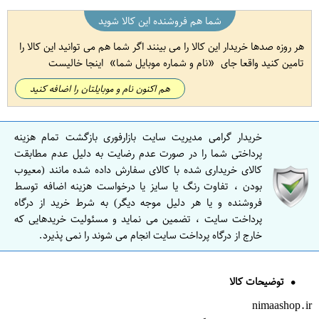
شما هم فروشنده این کالا شوید
هر روزه صدها خریدار این کالا را می بینند اگر شما هم می توانید این کالا را
تامین کنید واقعا جای
نام و شماره موبایل شما
اینجا خالیست
هم اکنون نام و موبایلتان را اضافه کنید
خریدار گرامی مدیریت سایت بازارفوری بازگشت تمام هزینه
پرداختی شما را در صورت عدم رضایت به دلیل عدم مطابقت
کالای خریداری شده با کالای سفارش داده شده مانند (معیوب
بودن ، تفاوت رنگ یا سایز یا درخواست هزینه اضافه توسط
فروشنده و یا هر دلیل موجه دیگر) به شرط خرید از درگاه
پرداخت سایت ، تضمین می نماید و مسئولیت خریدهایی که
خارج از درگاه پرداخت سایت انجام می شوند را نمی پذیرد.
توضیحات کالا
nimaashop.ir