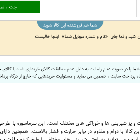
چت ، تما
شما هم فروشنده این کالا شوید
ین کنید واقعا جای
نام و شماره موبایل شما
اینجا خالیست
 شما را در صورت عدم رضایت به دلیل عدم مطابقت کالای خریداری شده با کالای 
اه پرداخت سایت ، تضمین می نماید و مسئولیت خریدهایی که خارج از درگاه پرداخ
خت و پز شیرینی ها و خوراکی های مختلف است. این سرماسوره با طرا
ن کالا با دوام و مقاوم در برابر حرارت و فشار بالاست. همچنین دا
اسوره می توانید به راحتی شیرینی های مختلفی را طبخ کرده و لذت سف