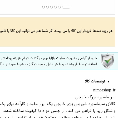
هر روزه صدها خریدار این کالا را می بینند اگر شما هم می توانید این کالا را تام
خریدار گرامی مدیریت سایت بازارفوری بازگشت تمام هزینه پرداختی
اضافه توسط فروشنده و یا هر دلیل موجه دیگر) به شرط خرید از درگ
توضیحات کالا
nimaashop.ir
سر ماسوره بزرگ خارجی
کالای سرماسوره شیرینی پزی خارجی یک ابزار مفید و کارآمد برای پ
و شکل زیبا را فراهم می کند. از جنس مواد با کیفیت ساخته شده، ای
شیرینی ها به نرمی و طعم مطلوبی پخته شوند. با استفاده از این سرم